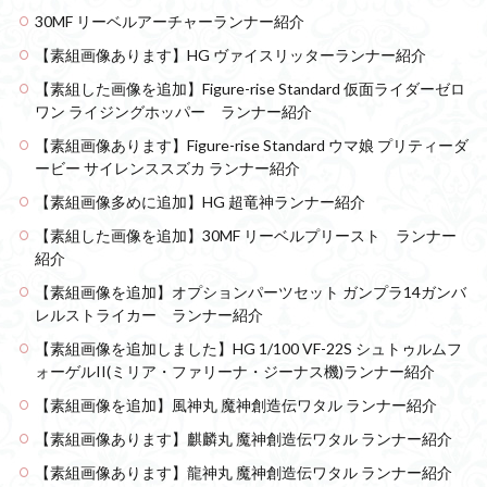
30MF リーベルアーチャーランナー紹介
【素組画像あります】HG ヴァイスリッターランナー紹介
【素組した画像を追加】Figure-rise Standard 仮面ライダーゼロ
ワン ライジングホッパー ランナー紹介
【素組画像あります】Figure-rise Standard ウマ娘 プリティーダ
ービー サイレンススズカ ランナー紹介
【素組画像多めに追加】HG 超竜神ランナー紹介
【素組した画像を追加】30MF リーベルプリースト ランナー
紹介
【素組画像を追加】オプションパーツセット ガンプラ14ガンバ
レルストライカー ランナー紹介
【素組画像を追加しました】HG 1/100 VF-22S シュトゥルムフ
ォーゲルII(ミリア・ファリーナ・ジーナス機)ランナー紹介
【素組画像を追加】風神丸 魔神創造伝ワタル ランナー紹介
【素組画像あります】麒麟丸 魔神創造伝ワタル ランナー紹介
【素組画像あります】龍神丸 魔神創造伝ワタル ランナー紹介