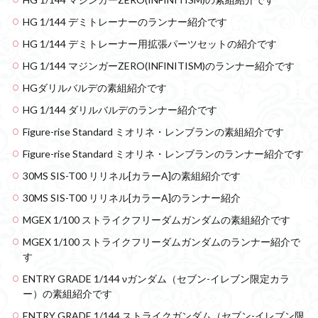
HG 1/144 デミトレーナーのランナー紹介です
HG 1/144 デミトレーナー用拡張パーツセットの紹介です
HG 1/144 マジンガーZERO(INFINITISM)のランナー紹介です
HGダリルバルデの素組紹介です
HG 1/144 ダリルバルデのランナー紹介です
Figure-rise Standard ミオリネ・レンブランの素組紹介です
Figure-rise Standard ミオリネ・レンブランのランナー紹介です
30MS SIS-T00 リリネル[カラーA]の素組紹介です
30MS SIS-T00 リリネル[カラーA]のランナー紹介
MGEX 1/100 ストライクフリーダムガンダムの素組紹介です
MGEX 1/100 ストライクフリーダムガンダムのランナー紹介で
す
ENTRY GRADE 1/144 νガンダム（セブン-イレブン限定カラ
ー）の素組紹介です
ENTRY GRADE 1/144 ストライクガンダム（セブン-イレブン限