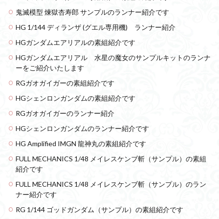
鬼滅模型 煉獄杏寿郎 サンプルのランナー紹介です
HG 1/144 ディランザ (グエル専用機) ランナー紹介
HGガンダムエアリアルの素組紹介です
HGガンダムエアリアル 水星の魔女のサンプルキットのランナ
ーをご紹介いたします
RGガオガイガーの素組紹介です
HGシェンロンガンダムの素組紹介です
RGガオガイガーのランナー紹介
HGシェンロンガンダムのランナー紹介です
HG Amplified IMGN 龍神丸の素組紹介です
FULL MECHANICS 1/48 メイレスケンブ斬（サンプル）の素組
紹介です
FULL MECHANICS 1/48 メイレスケンブ斬（サンプル）のラン
ナー紹介です
RG 1/144 ゴッドガンダム（サンプル）の素組紹介です