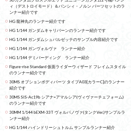
ィ（デストロイモード）＆バンシィ・ノルン パーツセットのラ
ンナー紹介です
HG 龍神丸のランナー紹介です
HG 1/144 ガンダムキャリバーンのランナー紹介です
HG 1/144 ガンダムシュバルゼッテのサンプル内容紹介です
HG 1/144 ガンヴォルヴァ ランナー紹介
HG 1/144 デミバーディング ランナー紹介
Figure-rise Standard 仮面ライダーウィザード フレイムスタイル
のランナー紹介です
30MS オプションボディパーツ タイプA03[カラーC]のランナー
紹介です
30MS SIS-Ac19b シアナ=アマルシア(ヴィヴァーチェフォーム)
のランナー紹介です
30MM 1/144 bEXM-33T ヴォルパノヴァ(タンクVer.)サンプルラ
ンナー紹介
HG 1/144 ハインドリーシュトルム サンプルランナー紹介