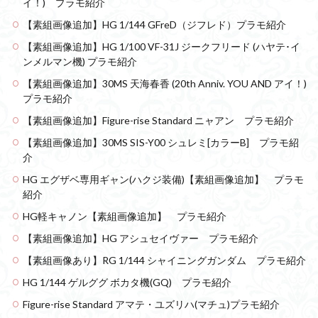
イ！) プラモ紹介
【素組画像追加】HG 1/144 GFreD（ジフレド）プラモ紹介
【素組画像追加】HG 1/100 VF-31J ジークフリード (ハヤテ･イ
ンメルマン機) プラモ紹介
【素組画像追加】30MS 天海春香 (20th Anniv. YOU AND アイ！)
プラモ紹介
【素組画像追加】Figure-rise Standard ニャアン プラモ紹介
【素組画像追加】30MS SIS-Y00 シュレミ[カラーB] プラモ紹
介
HG エグザベ専用ギャン(ハクジ装備)【素組画像追加】 プラモ
紹介
HG軽キャノン【素組画像追加】 プラモ紹介
【素組画像追加】HG アシュセイヴァー プラモ紹介
【素組画像あり】RG 1/144 シャイニングガンダム プラモ紹介
HG 1/144 ゲルググ ボカタ機(GQ) プラモ紹介
Figure-rise Standard アマテ・ユズリハ(マチュ)プラモ紹介