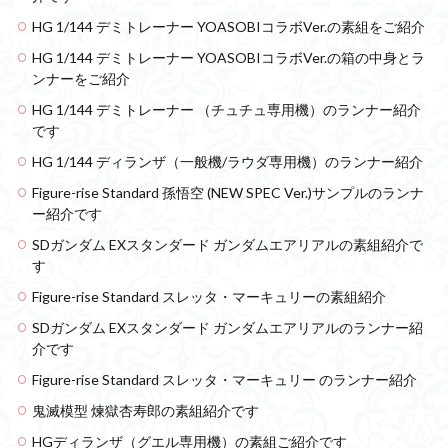
HG 1/144 デミトレーナー YOASOBIコラボVer.の素組をご紹介
HG 1/144 デミトレーナー YOASOBIコラボVer.の箱の中身とラ
ンナーをご紹介
HG 1/144 デミトレーナー （チュチュ専用機）のランナー紹介
です
HG 1/144 ディランザ（一般機/ラウダ専用機）のランナー紹介
Figure-rise Standard 孫悟空 (NEW SPEC Ver.)サンプルのランナ
ー紹介です
SDガンダム EXスタンダード ガンダムエアリアルの素組紹介で
す
Figure-rise Standard スレッタ・マーキュリーの素組紹介
SDガンダム EXスタンダード ガンダムエアリアルのランナー紹
介です
Figure-rise Standard スレッタ・マーキュリー のランナー紹介
鬼滅模型 煉獄杏寿郎の素組紹介です
HGディランザ（グエル専用機）の素組ご紹介です