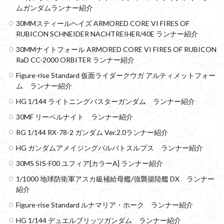
ムガンダムランナー紹介
30MMスティールヘイズ ARMORED CORE VI FIRES OF
RUBICON SCHNEIDER NACHTREIHER/40E ランナー紹介
30MMナイトフォール ARMORED CORE VI FIRES OF RUBICON
RaD CC-2000 ORBITER ランナー紹介
Figure-rise Standard 仮面ライダークウガ アルティメットフォー
ム ランナー紹介
HG 1/144 ライトニングバスターガンダム ランナー紹介
30MF リーベルナイト ランナー紹介
RG 1/144 RX-78-2 ガンダム Ver.2.0ランナー紹介
HG ガンダムアメイジングバルバトスルプス ランナー紹介
30MS SIS-F00 ユフィア[カラーA] ランナー紹介
1/1000 地球防衛軍アスカ級補給母艦/強襲揚陸艦 DX ランナー
紹介
Figure-rise Standard ルナマリア・ホーク ランナー紹介
HG 1/144 デュエルブリッツガンダム ランナー紹介