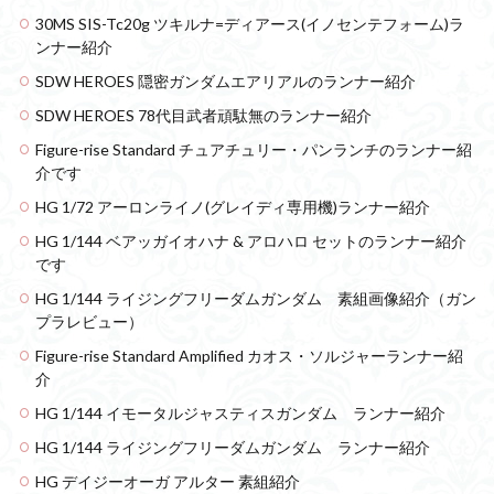
30MS SIS-Tc20g ツキルナ=ディアース(イノセンテフォーム)ラ
ンナー紹介
SDW HEROES 隠密ガンダムエアリアルのランナー紹介
SDW HEROES 78代目武者頑駄無のランナー紹介
Figure-rise Standard チュアチュリー・パンランチのランナー紹
介です
HG 1/72 アーロンライノ(グレイディ専用機)ランナー紹介
HG 1/144 ベアッガイオハナ & アロハロ セットのランナー紹介
です
HG 1/144 ライジングフリーダムガンダム 素組画像紹介（ガン
プラレビュー）
Figure-rise Standard Amplified カオス・ソルジャーランナー紹
介
HG 1/144 イモータルジャスティスガンダム ランナー紹介
HG 1/144 ライジングフリーダムガンダム ランナー紹介
HG デイジーオーガ アルター 素組紹介