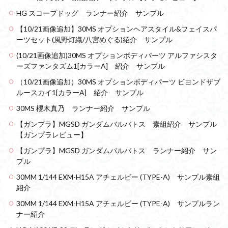
HG スコープドッグ ランナー紹介 サンプル
【10/21画像追加】30MS オプションヘアスタイル&フェイスパ
ーツセット(風野灯織/八宮めぐる)紹介 サンプル
(10/21画像追加)30MS オプションボディパーツ アルファシスタ
ーズファンタズム1[カラーA] 紹介 サンプル
（10/21画像追加）30MS オプションボディパーツ ビヨンドザブ
ルースカイ1[カラーA] 紹介 サンプル
30MS 櫻木真乃 ランナー紹介 サンプル
【ガンプラ】MGSD ガンダムバルバトス 素組紹介 サンプル
【ガンプラレビュー】
【ガンプラ】MGSD ガンダムバルバトス ランナー紹介 サン
プル
30MM 1/144 EXM-H15A アチェルビー (TYPE-A) サンプル素組
紹介
30MM 1/144 EXM-H15A アチェルビー (TYPE-A) サンプルラン
ナー紹介