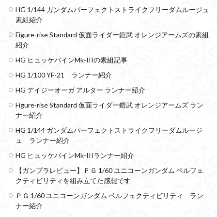
HG 1/144 ガンダムパーフェクトストライクフリーダムルージュ
素組紹介
Figure-rise Standard 仮面ライダー鎧武 オレンジアームズの素組
紹介
HG ヒュッケバインMk-IIIの素組記事
HG 1/100 YF-21 ランナー紹介
HG デイジーオーガ アルター ランナー紹介
Figure-rise Standard 仮面ライダー鎧武 オレンジアームズ ラン
ナー紹介
HG 1/144 ガンダムパーフェクトストライクフリーダムルージ
ュ ランナー紹介
HG ヒュッケバインMk-IIIランナー紹介
【ガンプラレビュー】ＰＧ 1/60 ユニコーンガンダム ペルフェ
クティビリティを組み立てた感想です
ＰＧ 1/60 ユニコーンガンダム ペルフェクティビリティ ラン
ナー紹介