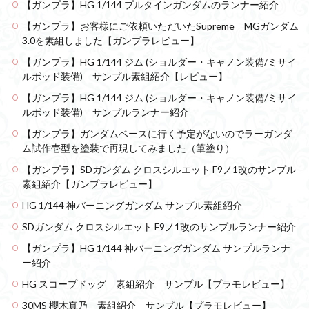
【ガンプラ】HG 1/144 プルタインガンダムのランナー紹介
【ガンプラ】お客様にご依頼いただいたSupreme MGガンダム
3.0を素組しました【ガンプラレビュー】
【ガンプラ】HG 1/144 ジム (ショルダー・キャノン装備/ミサイ
ルポッド装備) サンプル素組紹介【レビュー】
【ガンプラ】HG 1/144 ジム (ショルダー・キャノン装備/ミサイ
ルポッド装備) サンプルランナー紹介
【ガンプラ】ガンダムベースに行く予定がないのでラーガンダ
ム試作壱型を塗装で再現してみました（筆塗り）
【ガンプラ】SDガンダム クロスシルエット F9ノ1改のサンプル
素組紹介【ガンプラレビュー】
HG 1/144 神バーニングガンダム サンプル素組紹介
SDガンダム クロスシルエット F9ノ1改のサンプルランナー紹介
【ガンプラ】HG 1/144 神バーニングガンダム サンプルランナ
ー紹介
HG スコープドッグ 素組紹介 サンプル【プラモレビュー】
30MS 櫻木真乃 素組紹介 サンプル【プラモレビュー】