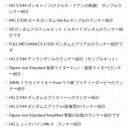
HG 1/144 ガンキャノン(ククルス・ドアンの島版) サンプルラ
ンナー紹介
MG 1/100 ゼータガンダム Ver.Ka サンプルのランナー紹介
SDガンダムクロスシルエット トルネードガンダムのランナー紹
介です
FULL MECHANICS 1/100 ガンダムエアリアルのランナー紹介で
す
HG 1/144 ディランザソルのランナー紹介（サンプルキット）
Figure-rise Standard 仮面ライダー (シン・仮面ライダー)ランナ
ー紹介
30MS トウカイテイオー from ウマ娘 プリティーダービーのラン
ナー紹介
HG 1/144 ガンダムルブリスソーンのランナー紹介
HG 1/144 ガンダムエアリアル(改修型)のランナー紹介
Figure-rise Standard Amplified 青眼の白龍のランナー紹介です
HG ヒュッケバインMk-II ランナー紹介