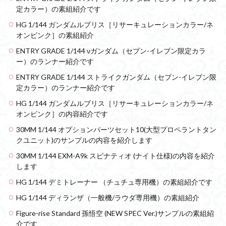
定カラー）の素組紹介です
HG 1/144 ガンダムルブリス［リサーキュレーションカラー/ネ
オンピンク］の素組紹介
ENTRY GRADE 1/144 νガンダム（セブン-イレブン限定カラ
ー）のランナー紹介です
ENTRY GRADE 1/144 ストライクガンダム（セブン-イレブン限
定カラー）のランナー紹介です
HG 1/144 ガンダムルブリス［リサーキュレーションカラー/ネ
オンピンク］の内容紹介です
30MM 1/144 オプションパーツセット10(大型プロペラントタン
クユニット)のサンプルの内容を紹介します
30MM 1/144 EXM-A9k スピナティオ (ナイト仕様)の内容を紹介
します
HG 1/144 デミトレーナー （チュチュ専用機）の素組紹介です
HG 1/144 ディランザ（一般機/ラウダ専用機）の素組紹介
Figure-rise Standard 孫悟空 (NEW SPEC Ver.)サンプルの素組紹
介です