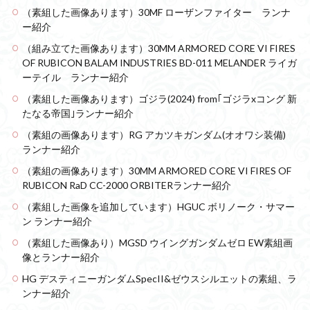
（素組した画像あります）30MF ローザンファイター ランナ
ー紹介
（組み立てた画像あります）30MM ARMORED CORE VI FIRES
OF RUBICON BALAM INDUSTRIES BD-011 MELANDER ライガ
ーテイル ランナー紹介
（素組した画像あります）ゴジラ(2024) from｢ゴジラxコング 新
たなる帝国｣ランナー紹介
（素組の画像あります）RG アカツキガンダム(オオワシ装備)
ランナー紹介
（素組の画像あります）30MM ARMORED CORE VI FIRES OF
RUBICON RaD CC-2000 ORBITERランナー紹介
（素組した画像を追加しています）HGUC ボリノーク・サマー
ン ランナー紹介
（素組した画像あり）MGSD ウイングガンダムゼロ EW素組画
像とランナー紹介
HG デスティニーガンダムSpecII&ゼウスシルエットの素組、ラ
ンナー紹介