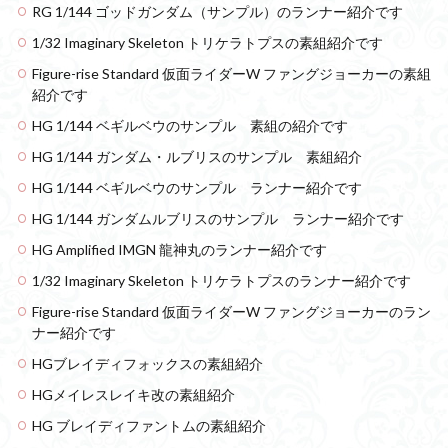
RG 1/144 ゴッドガンダム（サンプル）のランナー紹介です
1/32 Imaginary Skeleton トリケラトプスの素組紹介です
Figure-rise Standard 仮面ライダーW ファングジョーカーの素組
紹介です
HG 1/144 ベギルベウのサンプル 素組の紹介です
HG 1/144 ガンダム・ルブリスのサンプル 素組紹介
HG 1/144 ベギルベウのサンプル ランナー紹介です
HG 1/144 ガンダムルブリスのサンプル ランナー紹介です
HG Amplified IMGN 龍神丸のランナー紹介です
1/32 Imaginary Skeleton トリケラトプスのランナー紹介です
Figure-rise Standard 仮面ライダーW ファングジョーカーのラン
ナー紹介です
HGブレイディフォックスの素組紹介
HGメイレスレイキ改の素組紹介
HG ブレイディファントムの素組紹介