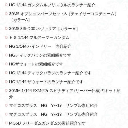
HG 1/144 ガンダムルブリスウルのランナー紹介
30MS オプションパーツセット6（チェイサーコスチューム）
［カラーA］
30MS SIS-D00 ネヴァリア［カラーＡ］
ＨＧ 1/144 フルアーマーガンダム
HG 1/144 ハインドリー 内容紹介
HGティックバランの素組紹介です
HGザウォートの素組紹介です
HG 1/144 ティックバランのランナー紹介です
HG 1/144 ザウォートのランナー紹介です
30MM 1/144 EXM-E7r スピナティア (リーパー仕様)のキット紹
介
マクロスプラス HG YF-19 サンプル素組紹介
マクロスプラス HG YF-19 サンプル内容紹介
MGSD フリーダムガンダムの素組紹介です