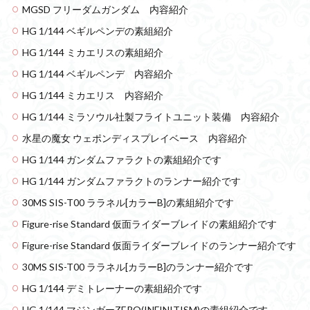
MGSD フリーダムガンダム 内容紹介
HG 1/144 ベギルペンデの素組紹介
HG 1/144 ミカエリスの素組紹介
HG 1/144 ベギルペンデ 内容紹介
HG 1/144 ミカエリス 内容紹介
HG 1/144 ミラソウル社製フライトユニット装備 内容紹介
水星の魔女 ウェポンディスプレイベース 内容紹介
HG 1/144 ガンダムファラクトの素組紹介です
HG 1/144 ガンダムファラクトのランナー紹介です
30MS SIS-T00 ララネル[カラーB]の素組紹介です
Figure-rise Standard 仮面ライダーブレイドの素組紹介です
Figure-rise Standard 仮面ライダーブレイドのランナー紹介です
30MS SIS-T00 ララネル[カラーB]のランナー紹介です
HG 1/144 デミトレーナーの素組紹介です
HG 1/144 マジンガーZERO(INFINITISM)の素組紹介です