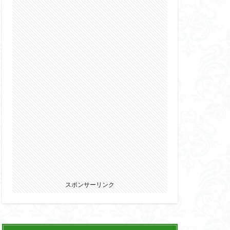
2022
カ
ウマ娘
エルガイム
オーガス
パニー
ブキヤ
サムライトルーパー
リオン
スポンサーリンク
ウェア・エニックス
ゾンビノイド