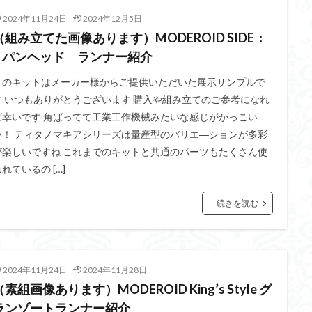
2024年11月24日
2024年12月5日
（組み立てた画像あります）MODEROID SIDE：
R パンヘッド ランナー紹介
このキットはメーカー様からご提供いただいた展示サンプルで
す いつもありがとうございます 購入や組み立てのご参考になれ
ば幸いです 角ばってて工業工作機械みたいな感じがかっこい
い！ ティタノマキアシリーズは量産型のバリエ―ションが多彩
が楽しいですね これまでのキットと共通のパーツもたくさん使
れているの […]
続きを読む
2024年11月24日
2024年11月28日
（素組画像あります）MODEROID King’s Style グ
ランゾートランナー紹介