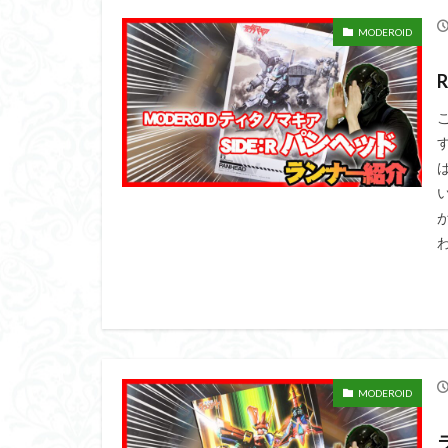
MODEROID
わ
MODEROID