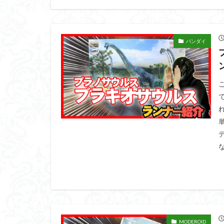
バンダイ
な
MODEROID