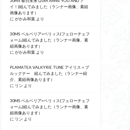
30MS 春日未来 (20th Anniv. YOU AND ア
イ！)組んでみました（ランナー画像、素組
画像あります）
に
がかみ和葉
より
30MS ベルベリア=ベリィス(フェローチェフ
ォーム)組んでみました（ランナー画像、素
組画像あります）
に
がかみ和葉
より
PLAMATEA VALKYRIE TUNE アイリス＝ブ
ルックナー 組んでみました（ランナー紹
介、素組画像あります）
に
リン
より
30MS ベルベリア=ベリィス(フェローチェフ
ォーム)組んでみました（ランナー画像、素
組画像あります）
に
リン
より