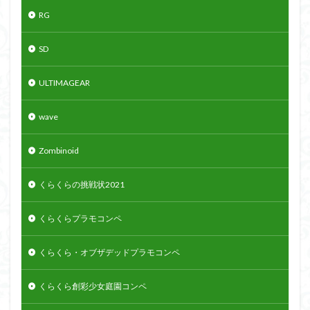
RG
SD
ULTIMAGEAR
wave
Zombinoid
くらくらの挑戦状2021
くらくらプラモコンペ
くらくら・オブザデッドプラモコンペ
くらくら創彩少女庭園コンペ