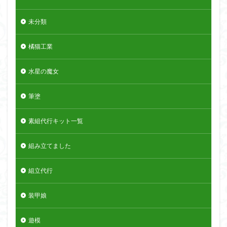
未分類
橘猫工業
水星の魔女
筆塗
素組代行キット一覧
組み立てました
組立代行
装甲娘
遊模