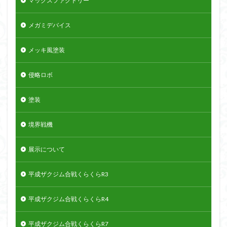
マックスファクトリー
メガミデバイス
メッキ風塗装
侵略ロボ
塗装
境界戦機
展示について
平成ザクジム合戦くらくらR3
平成ザクジム合戦くらくらR4
平成ザクジム合戦くらくらR7