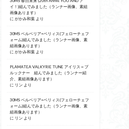
30MS 春日未来 (20th Anniv. YOU AND ア
イ！)組んでみました（ランナー画像、素組
画像あります）
に
がかみ和葉
より
30MS ベルベリア=ベリィス(フェローチェフ
ォーム)組んでみました（ランナー画像、素
組画像あります）
に
がかみ和葉
より
PLAMATEA VALKYRIE TUNE アイリス＝ブ
ルックナー 組んでみました（ランナー紹
介、素組画像あります）
に
リン
より
30MS ベルベリア=ベリィス(フェローチェフ
ォーム)組んでみました（ランナー画像、素
組画像あります）
に
リン
より