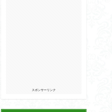
2022
カ
ウマ娘
エルガイム
オーガス
パニー
ブキヤ
サムライトルーパー
リオン
スポンサーリンク
ウェア・エニックス
ゾンビノイド