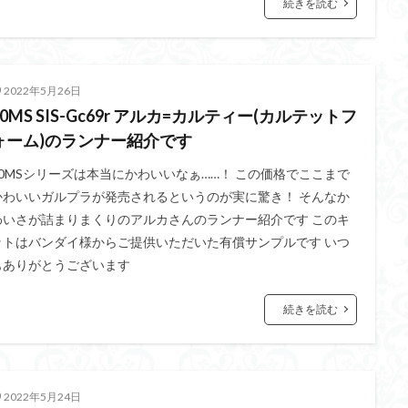
続きを読む
2022年5月26日
30MS SIS-Gc69r アルカ=カルティー(カルテットフ
ォーム)のランナー紹介です
30MSシリーズは本当にかわいいなぁ……！ この価格でここまで
かわいいガルプラが発売されるというのが実に驚き！ そんなか
わいさが詰まりまくりのアルカさんのランナー紹介です このキ
ットはバンダイ様からご提供いただいた有償サンプルです いつ
もありがとうございます
続きを読む
2022年5月24日