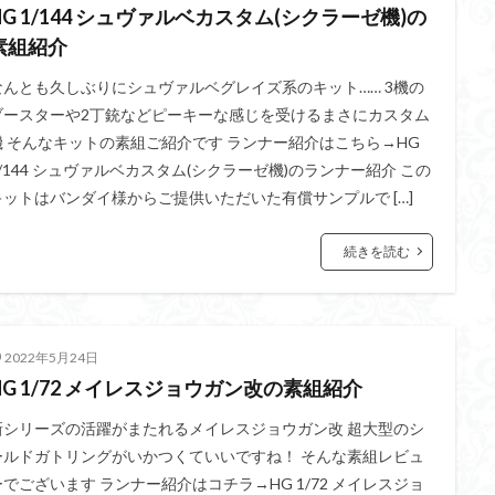
HG 1/144 シュヴァルベカスタム(シクラーゼ機)の
素組紹介
なんとも久しぶりにシュヴァルベグレイズ系のキット…… 3機の
ブースターや2丁銃などピーキーな感じを受けるまさにカスタム
機 そんなキットの素組ご紹介です ランナー紹介はこちら→HG
1/144 シュヴァルベカスタム(シクラーゼ機)のランナー紹介 この
キットはバンダイ様からご提供いただいた有償サンプルで […]
続きを読む
2022年5月24日
HG 1/72 メイレスジョウガン改の素組紹介
新シリーズの活躍がまたれるメイレスジョウガン改 超大型のシ
ールドガトリングがいかつくていいですね！ そんな素組レビュ
ーでございます ランナー紹介はコチラ→HG 1/72 メイレスジョ