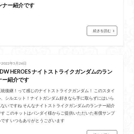
ンナー紹介です
続きを読む
2022年5月26日
SDW HEROES ナイトストライクガンダムのラン
ナー紹介です
正統後継！って感じのナイトストライクガンダム！ このスタイ
ル、シルエット！ナイトガンダム好きなら手に取らずにはいら
れないですね そんなナイトストライクガンダムのランナー紹介
です このキットはバンダイ様からご提供いただいた有償サンプ
ルです いつもありがとうございます