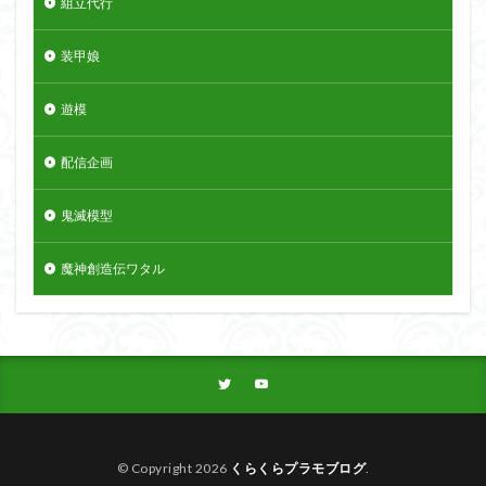
組立代行
装甲娘
遊模
配信企画
鬼滅模型
魔神創造伝ワタル
© Copyright 2026
くらくらプラモブログ
.