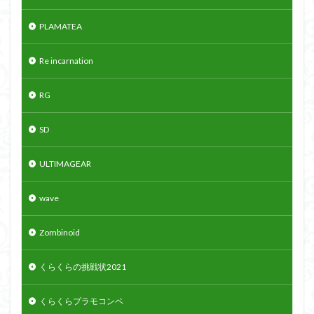
PLAMATEA
Re incarnation
RG
SD
ULTIMAGEAR
wave
Zombinoid
くらくらの挑戦状2021
くらくらプラモコンペ