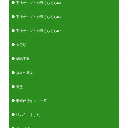
平成ザクジム合戦くらくらR3
平成ザクジム合戦くらくらR4
平成ザクジム合戦くらくらR7
未分類
橘猫工業
水星の魔女
筆塗
素組代行キット一覧
組み立てました