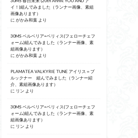
30MS 春日未来 (20th Anniv. YOU AND ア
イ！)組んでみました（ランナー画像、素組
画像あります）
に
がかみ和葉
より
30MS ベルベリア=ベリィス(フェローチェフ
ォーム)組んでみました（ランナー画像、素
組画像あります）
に
がかみ和葉
より
PLAMATEA VALKYRIE TUNE アイリス＝ブ
ルックナー 組んでみました（ランナー紹
介、素組画像あります）
に
リン
より
30MS ベルベリア=ベリィス(フェローチェフ
ォーム)組んでみました（ランナー画像、素
組画像あります）
に
リン
より