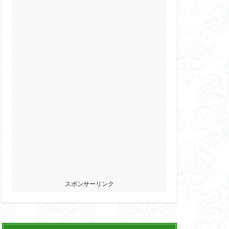
2022
カ
ウマ娘
エルガイム
オーガス
パニー
ブキヤ
サムライトルーパー
リオン
スポンサーリンク
ウェア・エニックス
ゾンビノイド