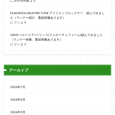
に
がかみ和葉
より
PLAMATEA VALKYRIE TUNE アイリス＝ブルックナー 組んでみまし
た（ランナー紹介、素組画像あります）
に
リン
より
30MS ベルベリア=ベリィス(フェローチェフォーム)組んでみました
（ランナー画像、素組画像あります）
に
リン
より
アーカイブ
2026年7月
2026年6月
2026年5月