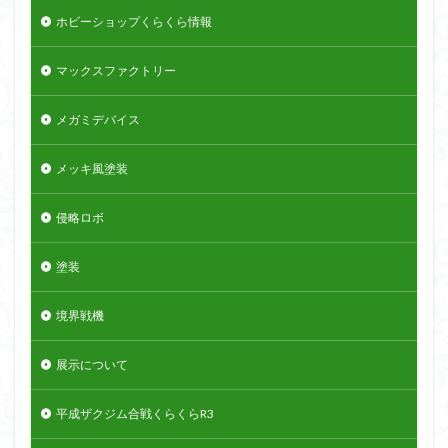
ホビーショップくらくら情報
マックスファクトリー
メガミデバイス
メッキ風塗装
侵略ロボ
塗装
境界戦機
展示について
平成ザクジム合戦くらくらR3