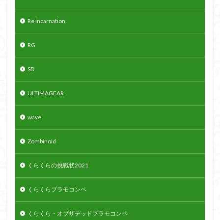
Re incarnation
RG
SD
ULTIMAGEAR
wave
Zombinoid
くらくらの挑戦状2021
くらくらプラモコンペ
くらくら・オブザデッドプラモコンペ