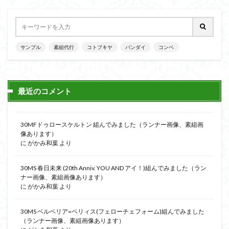
サンプル
素組代行
コトブキヤ
バンダイ
コンペ
最近のコメント
30MFドゥロースケルトン 組んでみました（ランナー画像、素組画
像あります）
に
がかみ和葉
より
30MS 春日未来 (20th Anniv. YOU AND アイ！)組んでみました（ラン
ナー画像、素組画像あります）
に
がかみ和葉
より
30MS ベルベリア=ベリィス(フェローチェフォーム)組んでみました
（ランナー画像、素組画像あります）