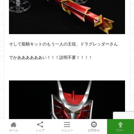
そして龍騎キットのもう一人の主役、ドラグレッダーさん
でかああああああい！！！説明不要！！！！
ホーム
シェア
メニュー
お問合せ
TOPへ