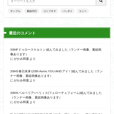
サンプル
素組代行
コトブキヤ
バンダイ
コンペ
最近のコメント
30MFドゥロースケルトン 組んでみました（ランナー画像、素組画
像あります）
に
がかみ和葉
より
30MS 春日未来 (20th Anniv. YOU AND アイ！)組んでみました（ラン
ナー画像、素組画像あります）
に
がかみ和葉
より
30MS ベルベリア=ベリィス(フェローチェフォーム)組んでみました
（ランナー画像、素組画像あります）
に
がかみ和葉
より