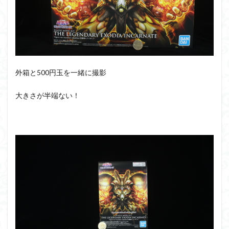
外箱と500円玉を一緒に撮影
大きさが半端ない！