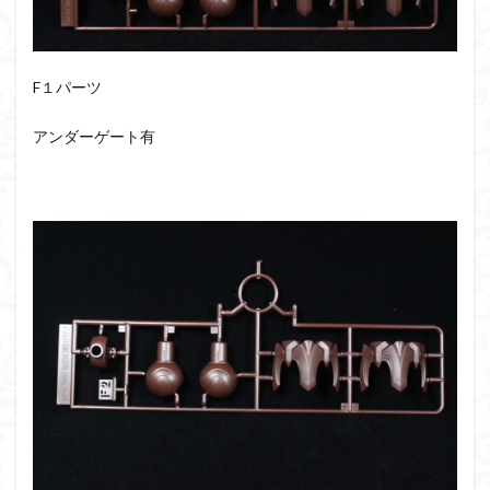
F１パーツ
アンダーゲート有