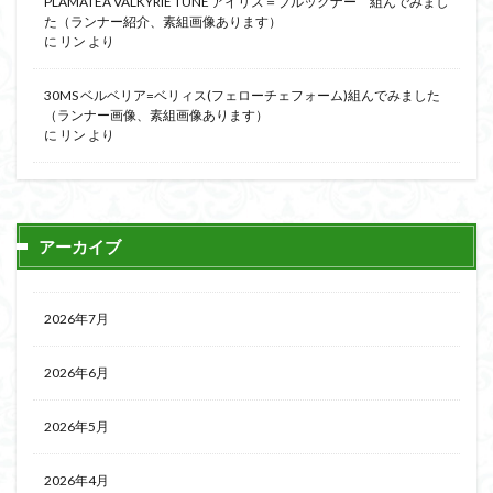
PLAMATEA VALKYRIE TUNE アイリス＝ブルックナー 組んでみまし
た（ランナー紹介、素組画像あります）
に
リン
より
30MS ベルベリア=ベリィス(フェローチェフォーム)組んでみました
（ランナー画像、素組画像あります）
に
リン
より
アーカイブ
2026年7月
2026年6月
2026年5月
2026年4月