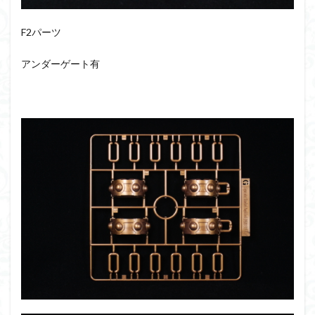
F2パーツ
アンダーゲート有