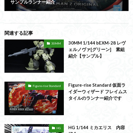
サンプルランナー紹介
関連する記事
30MM 1/144 bEXM-28 レヴ
30MM
ェルノヴァ[グリーン] 素組
紹介【サンプル】
Figure-rise Standard 仮面ラ
Figure-rise Standard
イダーウィザード フレイムス
タイルのランナー紹介です
HG 1/144 ミカエリス 内容
HG