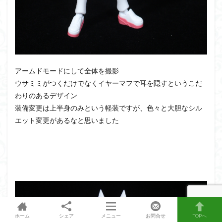
アームドモードにして全体を撮影
ウサミミがつくだけでなくイヤーマフで耳を隠すというこだ
わりのあるデザイン
装備変更は上半身のみという軽装ですが、色々と大胆なシル
エット変更があるなと思いました
ホーム
シェア
メニュー
お問合せ
TOPへ