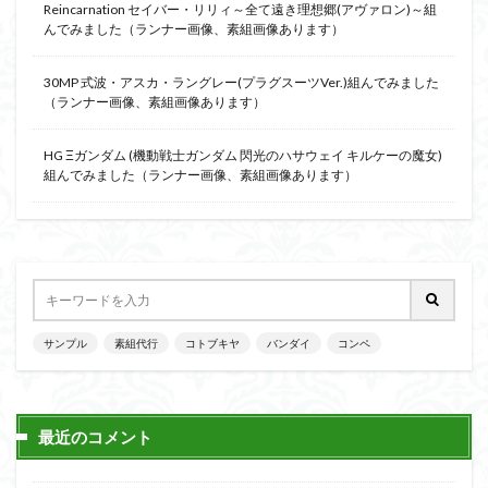
Reincarnation セイバー・リリィ～全て遠き理想郷(アヴァロン)～組
んでみました（ランナー画像、素組画像あります）
30MP 式波・アスカ・ラングレー(プラグスーツVer.)組んでみました
（ランナー画像、素組画像あります）
HG Ξガンダム (機動戦士ガンダム 閃光のハサウェイ キルケーの魔女)
組んでみました（ランナー画像、素組画像あります）
サンプル
素組代行
コトブキヤ
バンダイ
コンペ
最近のコメント