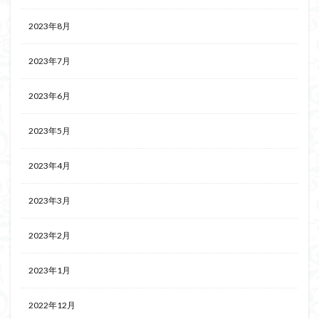
2023年8月
2023年7月
2023年6月
2023年5月
2023年4月
2023年3月
2023年2月
2023年1月
2022年12月