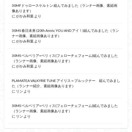
30MFドゥロースケルトン 組んでみました（ランナー画像、素組画
像あります）
に
がかみ和葉
より
30MS 春日未来 (20th Anniv. YOU AND アイ！)組んでみました（ラン
ナー画像、素組画像あります）
に
がかみ和葉
より
30MS ベルベリア=ベリィス(フェローチェフォーム)組んでみました
（ランナー画像、素組画像あります）
に
がかみ和葉
より
PLAMATEA VALKYRIE TUNE アイリス＝ブルックナー 組んでみまし
た（ランナー紹介、素組画像あります）
に
リン
より
30MS ベルベリア=ベリィス(フェローチェフォーム)組んでみました
（ランナー画像、素組画像あります）
に
リン
より