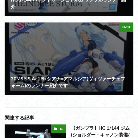
介
Next
30MS SIS-Ac19b シアナ=アマルシア(ヴィヴァーチェフ
ォーム)のランナー紹介です
関連する記事
【ガンプラ】HG 1/144 ジム
HG
(ショルダー・キャノン装備/