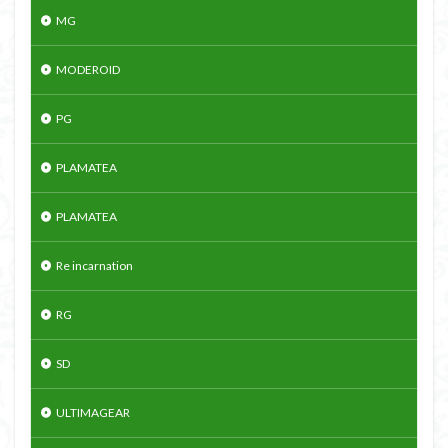
MG
MODEROID
PG
PLAMATEA
PLAMATEA
Re incarnation
RG
SD
ULTIMAGEAR