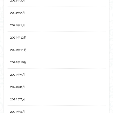
2025年3月
2025年2月
2025年1月
2024年12月
2024年11月
2024年10月
2024年9月
2024年8月
2024年7月
2024年6月