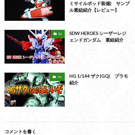
ミサイルポッド装備) サンプ
ル素組紹介【レビュー】
SDW HEROES シーザーレジ
SD
ェンドガンダム 素組紹介
HG 1/144 ザク(GQ) プラモ
HG
紹介
コメントを書く