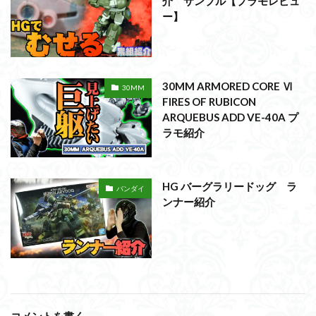
介 サンプル【プラモレビュ
ー】
30MM ARMORED CORE Ⅵ
30MM
FIRES OF RUBICON
ARQUEBUS ADD VE-40A プ
ラモ紹介
HG バーグラリードッグ ラ
バンダイ
ンナー紹介
コメントを書く