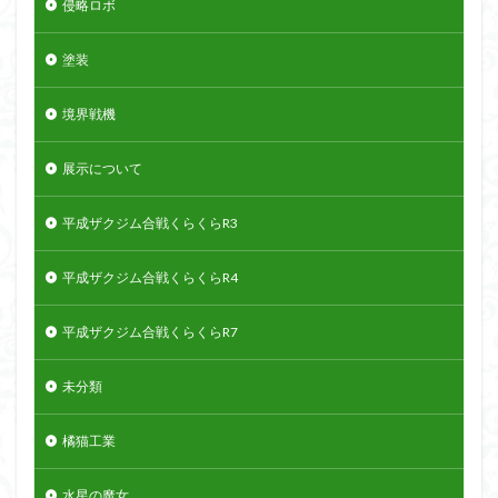
侵略ロボ
塗装
境界戦機
展示について
平成ザクジム合戦くらくらR3
平成ザクジム合戦くらくらR4
平成ザクジム合戦くらくらR7
未分類
橘猫工業
水星の魔女