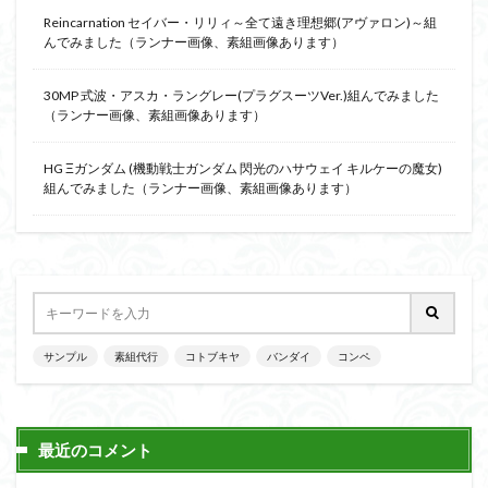
Reincarnation セイバー・リリィ～全て遠き理想郷(アヴァロン)～組
んでみました（ランナー画像、素組画像あります）
30MP 式波・アスカ・ラングレー(プラグスーツVer.)組んでみました
（ランナー画像、素組画像あります）
HG Ξガンダム (機動戦士ガンダム 閃光のハサウェイ キルケーの魔女)
組んでみました（ランナー画像、素組画像あります）
サンプル
素組代行
コトブキヤ
バンダイ
コンペ
最近のコメント