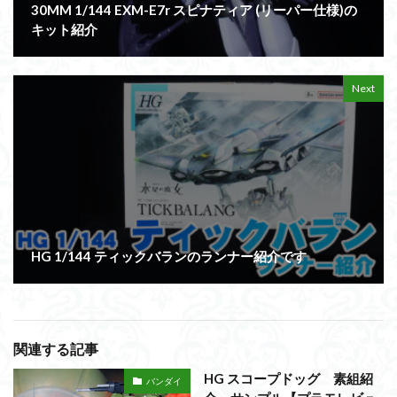
30MM 1/144 EXM-E7r スピナティア (リーパー仕様)の
キット紹介
Next
HG 1/144 ティックバランのランナー紹介です
関連する記事
HG スコープドッグ 素組紹
バンダイ