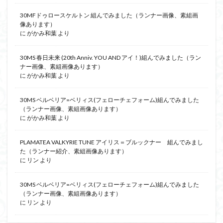
30MFドゥロースケルトン 組んでみました（ランナー画像、素組画
像あります）
に
がかみ和葉
より
30MS 春日未来 (20th Anniv. YOU AND アイ！)組んでみました（ラン
ナー画像、素組画像あります）
に
がかみ和葉
より
30MS ベルベリア=ベリィス(フェローチェフォーム)組んでみました
（ランナー画像、素組画像あります）
に
がかみ和葉
より
PLAMATEA VALKYRIE TUNE アイリス＝ブルックナー 組んでみまし
た（ランナー紹介、素組画像あります）
に
リン
より
30MS ベルベリア=ベリィス(フェローチェフォーム)組んでみました
（ランナー画像、素組画像あります）
に
リン
より