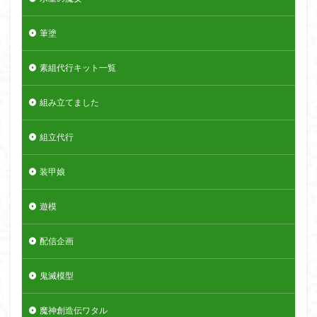
筆塗
素組代行キット一覧
組み立てました
組立代行
装甲娘
遊模
配信企画
鬼滅模型
魔神創造伝ワタル