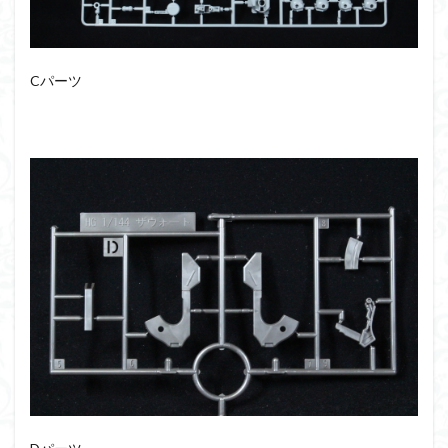
フォーゼ
フルメカニクス
フル塗装
フレームアームズ・ガール
フレームミュージック・ガール
ブレンパワード
Cパーツ
プラノサウルス
プラフィア
プラモ
プラモデル
プラモ紹介
プレミアムバンダイ
ヘキサギア
ベルセルク
ホビーショップくらくら
ボトムズ
ポケモン
マクロス
マクロスF
マクロスΔ
マクロスデルタ
マクロスプラス
マクロス７
マジンガーZ
マックスファクトリー
ムーミンハウス
メガミデバイス
メッキ風塗装
モデロイド
モルカー
ヤマト
ヤマトよ永遠に REBEL3199
ランナー
ランナー紹介
レビュー
ワタル
ワンピース
ヱヴァンゲリヲン
一番くじ
三国創傑伝
仮面ライダー
仮面ライダーアギト