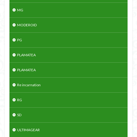
MG
MODEROID
PG
PLAMATEA
PLAMATEA
Re incarnation
RG
SD
ULTIMAGEAR