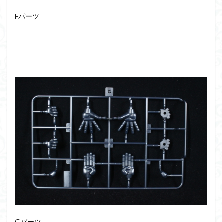
Fパーツ
Gパーツ