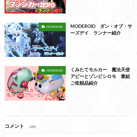
MODEROID ダン・オブ・サ
MODEROID
ーズデイ ランナー紹介
くみたてモルカー 魔法天使
MODEROID
アビーとゾンビシロモ 素組
ご依頼品紹介
コメント
（1件）