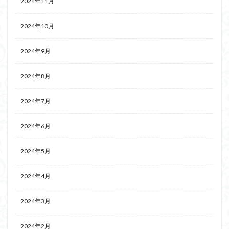
2024年11月
2024年10月
2024年9月
2024年8月
2024年7月
2024年6月
2024年5月
2024年4月
2024年3月
2024年2月