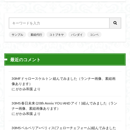
サンプル
素組代行
コトブキヤ
バンダイ
コンペ
最近のコメント
30MFドゥロースケルトン 組んでみました（ランナー画像、素組画
像あります）
に
がかみ和葉
より
30MS 春日未来 (20th Anniv. YOU AND アイ！)組んでみました（ラン
ナー画像、素組画像あります）
に
がかみ和葉
より
30MS ベルベリア=ベリィス(フェローチェフォーム)組んでみました