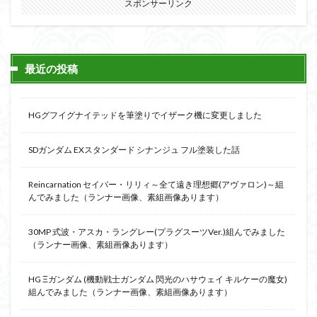
スポンサーリンク
最近の投稿
HGグフイグナイテッドを筆塗りでイザーク機に変更しました
SDガンダム EXスタンダード シナンジュ フル塗装した話
Reincarnation セイバー・リリィ～全て遠き理想郷(アヴァロン)～組
んでみました（ランナー画像、素組画像あります）
30MP 式波・アスカ・ラングレー(プラグスーツVer.)組んでみました
（ランナー画像、素組画像あります）
HG Ξガンダム (機動戦士ガンダム 閃光のハサウェイ キルケーの魔女)
組んでみました（ランナー画像、素組画像あります）