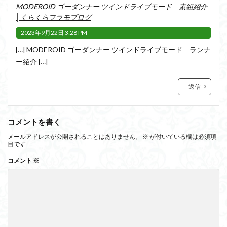
MODEROID ゴーダンナー ツインドライブモード 素組紹介
│くらくらプラモブログ
2023年9月22日 3:28 PM
[…] MODEROID ゴーダンナー ツインドライブモード ランナ
ー紹介 […]
返信
コメントを書く
メールアドレスが公開されることはありません。
※
が付いている欄は必須項
目です
コメント
※