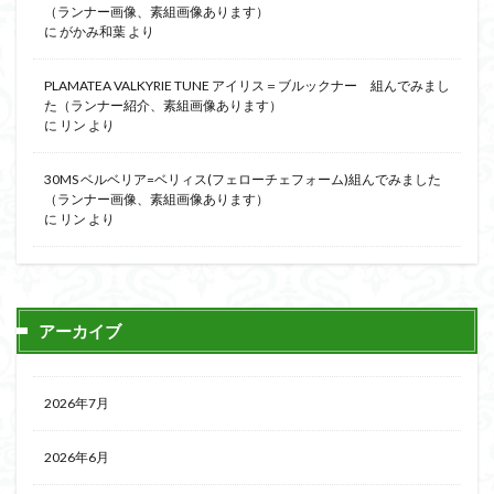
（ランナー画像、素組画像あります）
に
がかみ和葉
より
PLAMATEA VALKYRIE TUNE アイリス＝ブルックナー 組んでみまし
た（ランナー紹介、素組画像あります）
に
リン
より
30MS ベルベリア=ベリィス(フェローチェフォーム)組んでみました
（ランナー画像、素組画像あります）
に
リン
より
アーカイブ
2026年7月
2026年6月