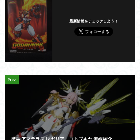
最新情報をチェックしよう！
Prev
皇巫 アマテラス レガリア コトブキヤ 素組紹介