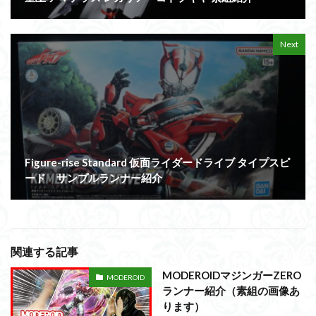
Next
Figure-rise Standard 仮面ライダードライブ タイプスピ
ード サンプルランナー紹介
関連する記事
MODEROIDマジンガーZERO
MODEROID
ランナー紹介（素組の画像あ
ります）