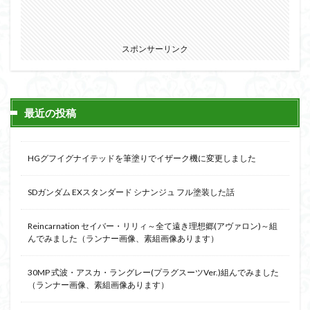
スポンサーリンク
最近の投稿
HGグフイグナイテッドを筆塗りでイザーク機に変更しました
SDガンダム EXスタンダード シナンジュ フル塗装した話
Reincarnation セイバー・リリィ～全て遠き理想郷(アヴァロン)～組
んでみました（ランナー画像、素組画像あります）
30MP 式波・アスカ・ラングレー(プラグスーツVer.)組んでみました
（ランナー画像、素組画像あります）