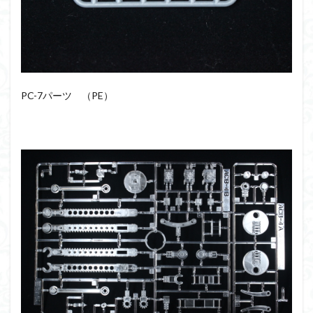
PC-7パーツ （PE）