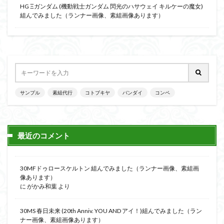
HG Ξガンダム (機動戦士ガンダム 閃光のハサウェイ キルケーの魔女)
組んでみました（ランナー画像、素組画像あります）
サンプル
素組代行
コトブキヤ
バンダイ
コンペ
最近のコメント
30MFドゥロースケルトン 組んでみました（ランナー画像、素組画
像あります）
に
がかみ和葉
より
30MS 春日未来 (20th Anniv. YOU AND アイ！)組んでみました（ラン
ナー画像、素組画像あります）