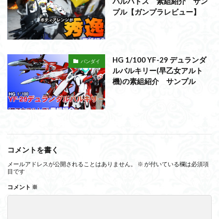
バルバトス 素組紹介 サン
プル【ガンプラレビュー】
HG 1/100 YF-29 デュランダ
バンダイ
ルバルキリー(早乙女アルト
機)の素組紹介 サンプル
コメントを書く
メールアドレスが公開されることはありません。
※
が付いている欄は必須項
目です
コメント
※