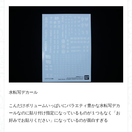
水転写デカール
こんだけボリュームいっぱいにバラエティ豊かな水転写デカ
ールなのに貼り付け指定になっているものが１つもなく「お
好みでお貼りください」になっているのが面白すぎる