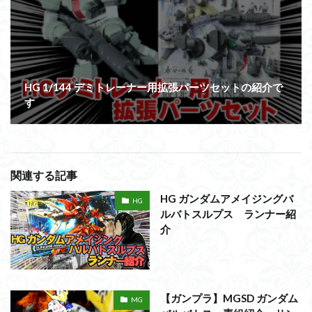
HG 1/144 デミトレーナー用拡張パーツセットの紹介で
す
関連する記事
HG ガンダムアメイジングバ
HG
ルバトスルプス ランナー紹
介
【ガンプラ】MGSD ガンダム
MG