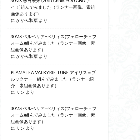
30MS 春日未来 (20th Anniv. YOU AND ア
イ！)組んでみました（ランナー画像、素組
画像あります）
に
がかみ和葉
より
30MS ベルベリア=ベリィス(フェローチェフ
ォーム)組んでみました（ランナー画像、素
組画像あります）
に
がかみ和葉
より
PLAMATEA VALKYRIE TUNE アイリス＝ブ
ルックナー 組んでみました（ランナー紹
介、素組画像あります）
に
リン
より
30MS ベルベリア=ベリィス(フェローチェフ
ォーム)組んでみました（ランナー画像、素
組画像あります）
に
リン
より