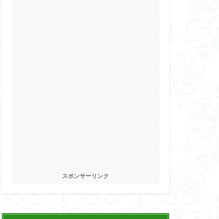
2022
カ
ウマ娘
エルガイム
オーガス
パニー
ブキヤ
サムライトルーパー
リオン
スポンサーリンク
ウェア・エニックス
ゾンビノイド