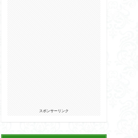
2022
カ
ウマ娘
エルガイム
オーガス
パニー
ブキヤ
サムライトルーパー
リオン
スポンサーリンク
ウェア・エニックス
ゾンビノイド