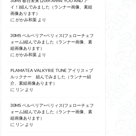
30MS 春日未来 (20th Anniv. YOU AND ア
イ！)組んでみました（ランナー画像、素組
画像あります）
に
がかみ和葉
より
30MS ベルベリア=ベリィス(フェローチェフ
ォーム)組んでみました（ランナー画像、素
組画像あります）
に
がかみ和葉
より
PLAMATEA VALKYRIE TUNE アイリス＝ブ
ルックナー 組んでみました（ランナー紹
介、素組画像あります）
に
リン
より
30MS ベルベリア=ベリィス(フェローチェフ
ォーム)組んでみました（ランナー画像、素
組画像あります）
に
リン
より