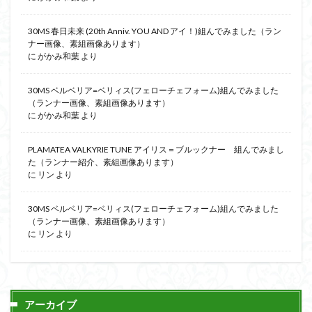
30MS 春日未来 (20th Anniv. YOU AND アイ！)組んでみました（ラン
ナー画像、素組画像あります）
に
がかみ和葉
より
30MS ベルベリア=ベリィス(フェローチェフォーム)組んでみました
（ランナー画像、素組画像あります）
に
がかみ和葉
より
PLAMATEA VALKYRIE TUNE アイリス＝ブルックナー 組んでみまし
た（ランナー紹介、素組画像あります）
に
リン
より
30MS ベルベリア=ベリィス(フェローチェフォーム)組んでみました
（ランナー画像、素組画像あります）
に
リン
より
アーカイブ