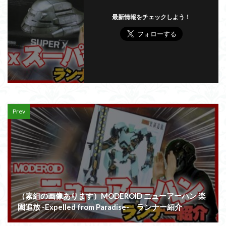
最新情報をチェックしよう！
Prev
（素組の画像あります）MODEROID ニューアーハン 楽
園追放 -Expelled from Paradise- ランナー紹介