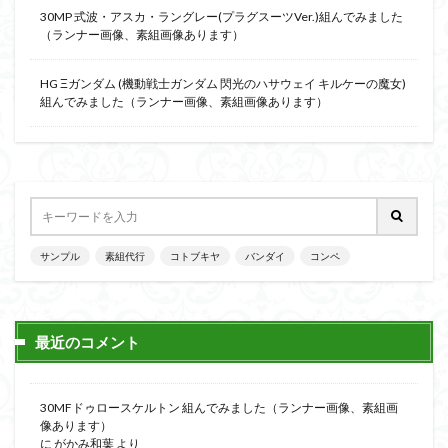
30MP 式波・アスカ・ラングレー(プラグスーツVer.)組んでみました
（ランナー画像、素組画像あります）
HG Ξガンダム (機動戦士ガンダム 閃光のハサウェイ キルケーの魔女)
組んでみました（ランナー画像、素組画像あります）
サンプル
素組代行
コトブキヤ
バンダイ
コンペ
最近のコメント
30MFドゥロースケルトン 組んでみました（ランナー画像、素組画
像あります）
に
がかみ和葉
より