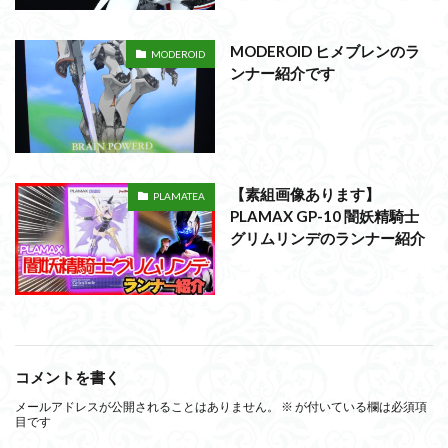
MODEROID ヒメブレンのラ
MODEROID
ンナー紹介です
【素組画像あります】
PLAMATEA
PLAMAX GP-10 闇妖精騎士
グリムリンデのランナー紹介
コメントを書く
メールアドレスが公開されることはありません。
※
が付いている欄は必須項
目です