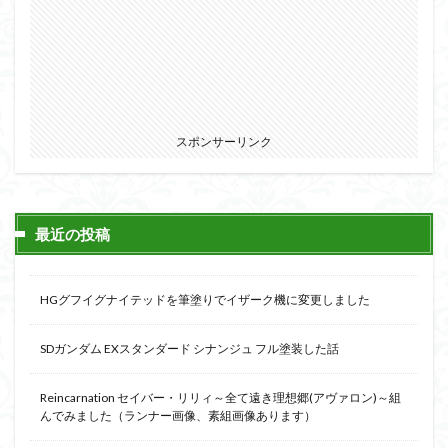
スポンサーリンク
最近の投稿
HGグフイグナイテッドを筆塗りでイザーク機に変更しました
SDガンダム EXスタンダード シナンジュ フル塗装した話
Reincarnation セイバー・リリィ～全て遠き理想郷(アヴァロン)～組
んでみました（ランナー画像、素組画像あります）