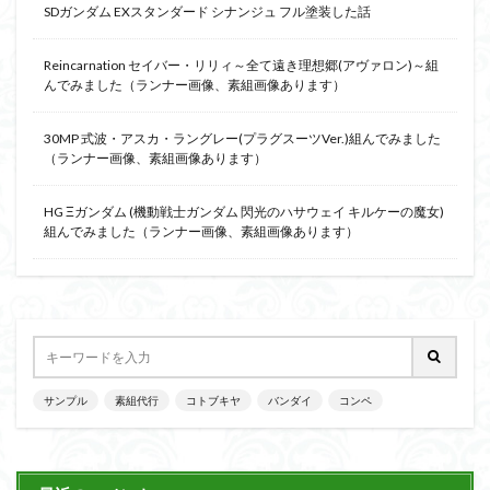
SDガンダム EXスタンダード シナンジュ フル塗装した話
Reincarnation セイバー・リリィ～全て遠き理想郷(アヴァロン)～組
んでみました（ランナー画像、素組画像あります）
30MP 式波・アスカ・ラングレー(プラグスーツVer.)組んでみました
（ランナー画像、素組画像あります）
HG Ξガンダム (機動戦士ガンダム 閃光のハサウェイ キルケーの魔女)
組んでみました（ランナー画像、素組画像あります）
サンプル
素組代行
コトブキヤ
バンダイ
コンペ