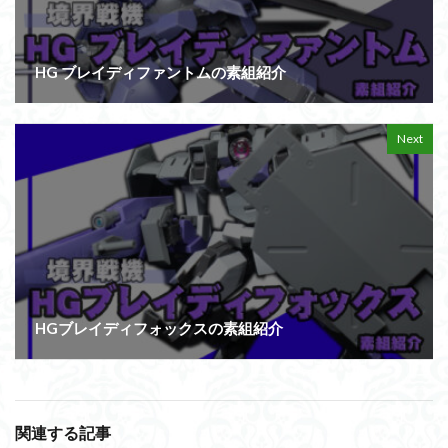
HG ブレイディファントムの素組紹介
Next
HGブレイディフォックスの素組紹介
関連する記事