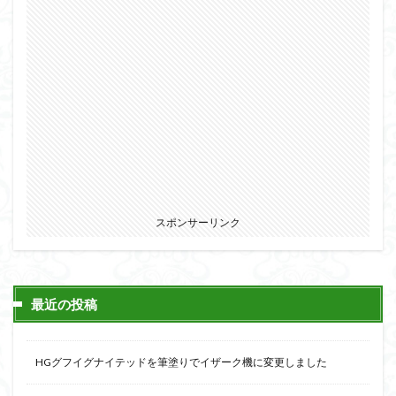
スポンサーリンク
最近の投稿
HGグフイグナイテッドを筆塗りでイザーク機に変更しました