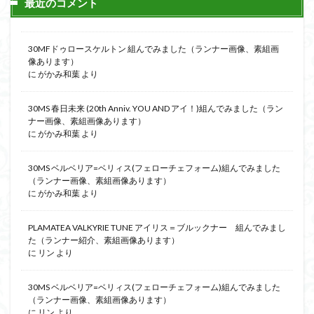
最近のコメント
30MFドゥロースケルトン 組んでみました（ランナー画像、素組画
像あります）
に
がかみ和葉
より
30MS 春日未来 (20th Anniv. YOU AND アイ！)組んでみました（ラン
ナー画像、素組画像あります）
に
がかみ和葉
より
30MS ベルベリア=ベリィス(フェローチェフォーム)組んでみました
（ランナー画像、素組画像あります）
に
がかみ和葉
より
PLAMATEA VALKYRIE TUNE アイリス＝ブルックナー 組んでみまし
た（ランナー紹介、素組画像あります）
に
リン
より
30MS ベルベリア=ベリィス(フェローチェフォーム)組んでみました
（ランナー画像、素組画像あります）
に
リン
より