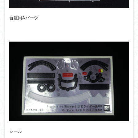
台座用Aパーツ
シール