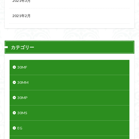
2021年3月
2021年2月
カテゴリー
30MF
30MM
30MP
30MS
EG