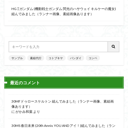
HG Ξガンダム (機動戦士ガンダム 閃光のハサウェイ キルケーの魔女)
組んでみました（ランナー画像、素組画像あります）
サンプル
素組代行
コトブキヤ
バンダイ
コンペ
最近のコメント
30MFドゥロースケルトン 組んでみました（ランナー画像、素組画
像あります）
に
がかみ和葉
より
30MS 春日未来 (20th Anniv. YOU AND アイ！)組んでみました（ラン