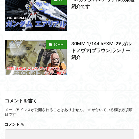
HG
紹介です
30MM 1/144 bEXM-29 ガル
30MM
ドノヴァ[ブラウン]ランナー
紹介
コメントを書く
メールアドレスが公開されることはありません。
※
が付いている欄は必須項
目です
コメント
※