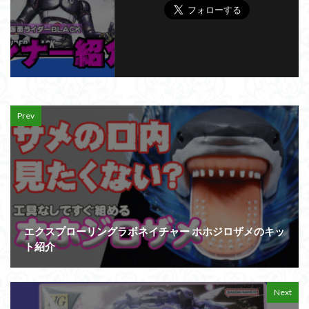
Prev
エクスプローリングラボネイチャー ホホジロザメのキッ
ト紹介
Next