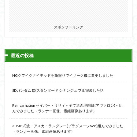
スポンサーリンク
最近の投稿
HGグフイグナイテッドを筆塗りでイザーク機に変更しました
SDガンダム EXスタンダード シナンジュ フル塗装した話
Reincarnation セイバー・リリィ～全て遠き理想郷(アヴァロン)～組
んでみました（ランナー画像、素組画像あります）
30MP 式波・アスカ・ラングレー(プラグスーツVer.)組んでみました
（ランナー画像、素組画像あります）