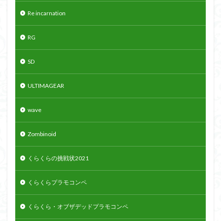
Re incarnation
RG
SD
ULTIMAGEAR
wave
Zombinoid
くらくらの挑戦状2021
くらくらプラモコンペ
くらくら・オブザデッドプラモコンペ