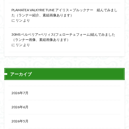
PLAMATEA VALKYRIE TUNE アイリス＝ブルックナー 組んでみまし
た（ランナー紹介、素組画像あります）
に
リン
より
30MS ベルベリア=ベリィス(フェローチェフォーム)組んでみました
（ランナー画像、素組画像あります）
に
リン
より
アーカイブ
2026年7月
2026年6月
2026年5月