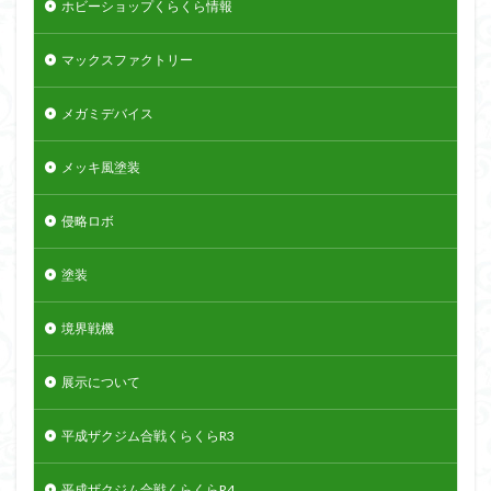
ホビーショップくらくら情報
マックスファクトリー
メガミデバイス
メッキ風塗装
侵略ロボ
塗装
境界戦機
展示について
平成ザクジム合戦くらくらR3
平成ザクジム合戦くらくらR4