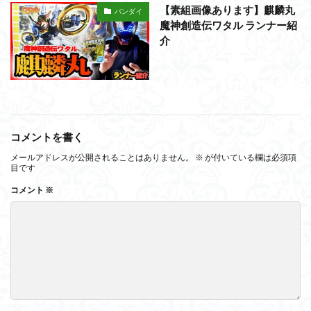
【素組画像あります】麒麟丸
バンダイ
魔神創造伝ワタル ランナー紹
介
コメントを書く
メールアドレスが公開されることはありません。
※
が付いている欄は必須項
目です
コメント
※