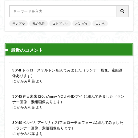
サンプル
素組代行
コトブキヤ
バンダイ
コンペ
最近のコメント
30MFドゥロースケルトン 組んでみました（ランナー画像、素組画
像あります）
に
がかみ和葉
より
30MS 春日未来 (20th Anniv. YOU AND アイ！)組んでみました（ラン
ナー画像、素組画像あります）
に
がかみ和葉
より
30MS ベルベリア=ベリィス(フェローチェフォーム)組んでみました
（ランナー画像、素組画像あります）
に
がかみ和葉
より