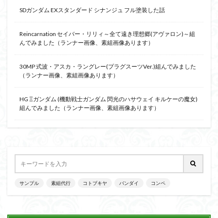
SDガンダム EXスタンダード シナンジュ フル塗装した話
Reincarnation セイバー・リリィ～全て遠き理想郷(アヴァロン)～組
んでみました（ランナー画像、素組画像あります）
30MP 式波・アスカ・ラングレー(プラグスーツVer.)組んでみました
（ランナー画像、素組画像あります）
HG Ξガンダム (機動戦士ガンダム 閃光のハサウェイ キルケーの魔女)
組んでみました（ランナー画像、素組画像あります）
サンプル
素組代行
コトブキヤ
バンダイ
コンペ