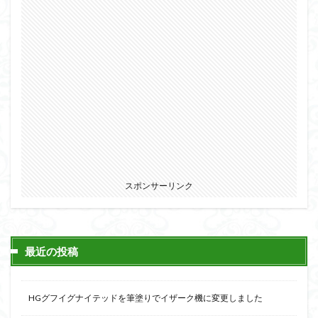
スポンサーリンク
最近の投稿
HGグフイグナイテッドを筆塗りでイザーク機に変更しました