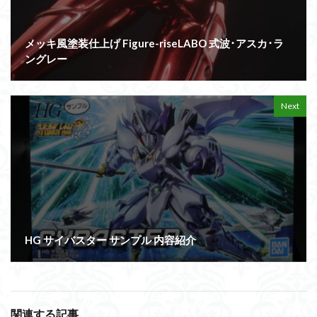
メッキ風塗装仕上げ Figure-riseLABO 式波･アスカ･ラ
ングレー
Next
HG サイバスター サンプル 内容紹介
関連する記事