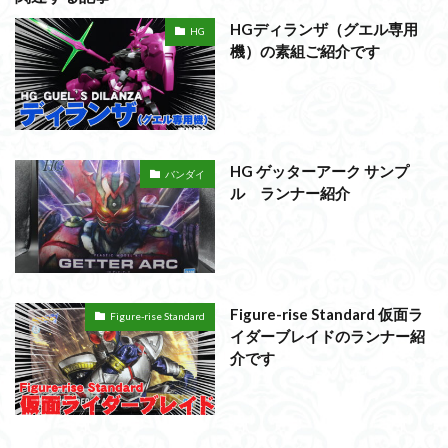
HGディランザ（グエル専用
HG
機）の素組ご紹介です
HG ゲッターアーク サンプ
バンダイ
ル ランナー紹介
Figure-rise Standard 仮面ラ
Figure-rise Standard
イダーブレイドのランナー紹
介です