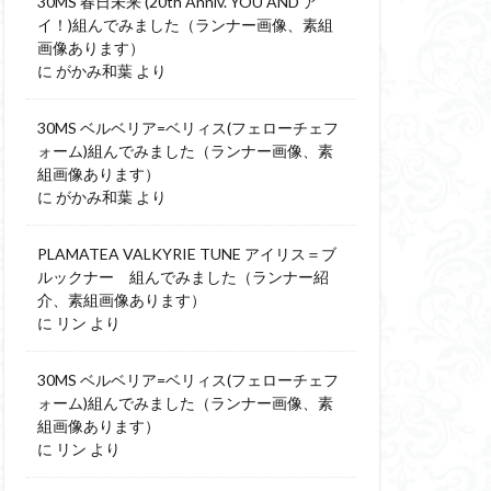
30MS 春日未来 (20th Anniv. YOU AND ア
イ！)組んでみました（ランナー画像、素組
画像あります）
に
がかみ和葉
より
30MS ベルベリア=ベリィス(フェローチェフ
ォーム)組んでみました（ランナー画像、素
組画像あります）
に
がかみ和葉
より
PLAMATEA VALKYRIE TUNE アイリス＝ブ
ルックナー 組んでみました（ランナー紹
介、素組画像あります）
に
リン
より
30MS ベルベリア=ベリィス(フェローチェフ
ォーム)組んでみました（ランナー画像、素
組画像あります）
に
リン
より