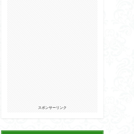
2022
カ
ウマ娘
エルガイム
オーガス
パニー
ブキヤ
サムライトルーパー
リオン
スポンサーリンク
ウェア・エニックス
ゾンビノイド