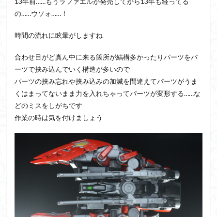
13年前……もうラファエルが発売してから13年も経ってる
の……ウソォ……！
時間の流れに眩暈がしますね
合わせ目がど真ん中に来る箇所が結構多かったりパーツをパ
ーツで挟み込んでいく構造が多いので
パーツの挟み忘れや挟み込みの加減を間違えてパーツがうま
くはまってないまま力を入れちゃってパーツが変形する……な
どのミスをしがちです
作業の時は気を付けましょう