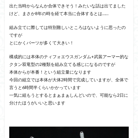
出た当時からなんか合体できそう！みたいな話は出てました
けど、まさか8年の時を経て本当に合体するとは……
組み立てに際しては特別難しいところはないように思ったの
ですが
とにかくパーツが多くて大きい！
構成的には本体のティフォエウスガンダム+武装アーマー的な
クタン双竜型の2種類を組み立てる感じになるのですが
本体からが本番！という組立量になります
今回の組立では本体が大体2時間で完成していますが、全体で
言うと6時間半くらいかかっています
一気に組もうとするとまぁまぁしんどいので、可能なら2日に
分けたほうがいいと思います