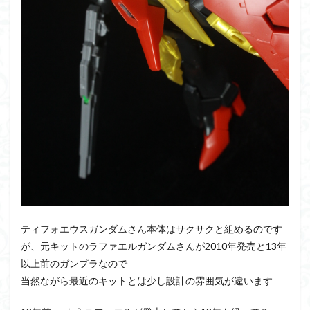
ティフォエウスガンダムさん本体はサクサクと組めるのです
が、元キットのラファエルガンダムさんが2010年発売と13年
以上前のガンプラなので
当然ながら最近のキットとは少し設計の雰囲気が違います