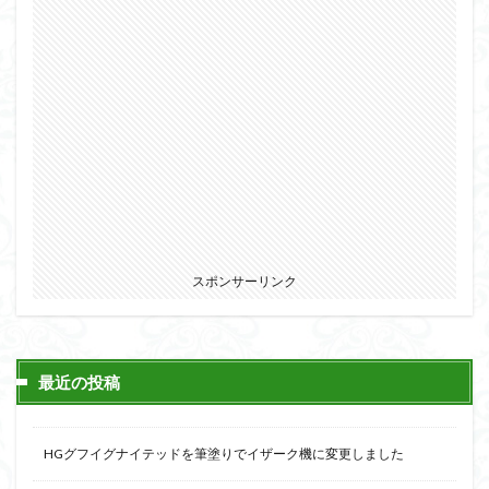
スポンサーリンク
最近の投稿
HGグフイグナイテッドを筆塗りでイザーク機に変更しました