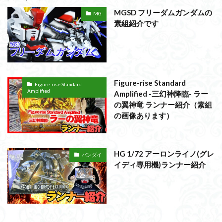
MGSD フリーダムガンダムの
MG
素組紹介です
Figure-rise Standard
Figure-rise Standard
Amplified
Amplified -三幻神降臨- ラー
の翼神竜 ランナー紹介（素組
の画像あります）
HG 1/72 アーロンライノ(グレ
バンダイ
イディ専用機)ランナー紹介