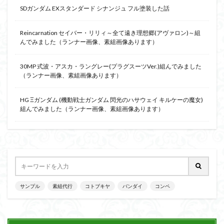
SDガンダム EXスタンダード シナンジュ フル塗装した話
Reincarnation セイバー・リリィ～全て遠き理想郷(アヴァロン)～組
んでみました（ランナー画像、素組画像あります）
30MP 式波・アスカ・ラングレー(プラグスーツVer.)組んでみました
（ランナー画像、素組画像あります）
HG Ξガンダム (機動戦士ガンダム 閃光のハサウェイ キルケーの魔女)
組んでみました（ランナー画像、素組画像あります）
サンプル
素組代行
コトブキヤ
バンダイ
コンペ