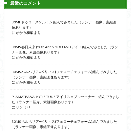
最近のコメント
30MFドゥロースケルトン 組んでみました（ランナー画像、素組画
像あります）
に
がかみ和葉
より
30MS 春日未来 (20th Anniv. YOU AND アイ！)組んでみました（ラン
ナー画像、素組画像あります）
に
がかみ和葉
より
30MS ベルベリア=ベリィス(フェローチェフォーム)組んでみました
（ランナー画像、素組画像あります）
に
がかみ和葉
より
PLAMATEA VALKYRIE TUNE アイリス＝ブルックナー 組んでみまし
た（ランナー紹介、素組画像あります）
に
リン
より
30MS ベルベリア=ベリィス(フェローチェフォーム)組んでみました
（ランナー画像、素組画像あります）