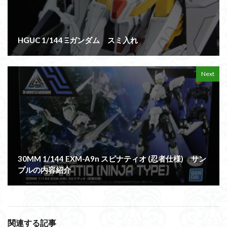
HGUC 1/144 Ξガンダム スミ入れ
Next
30MM 1/144 EXM-A9n スピナティオ (忍者仕様) サン
プルの内容紹介
関連する記事