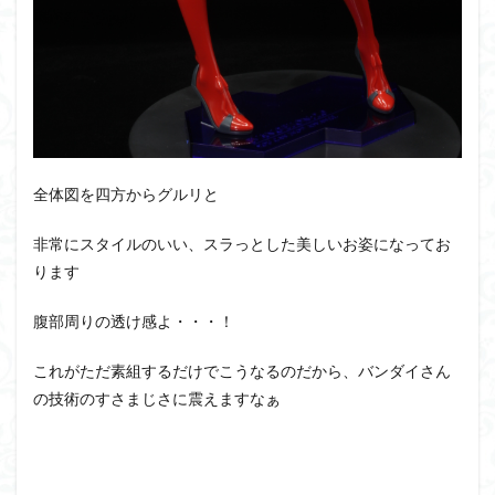
全体図を四方からグルリと
非常にスタイルのいい、スラっとした美しいお姿になってお
ります
腹部周りの透け感よ・・・！
これがただ素組するだけでこうなるのだから、バンダイさん
の技術のすさまじさに震えますなぁ