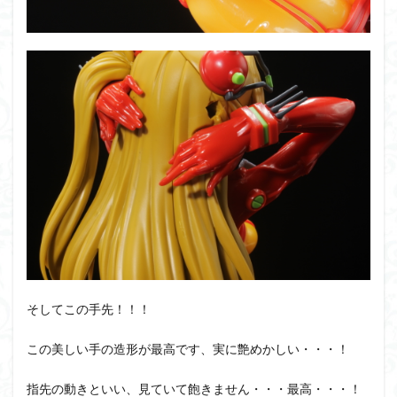
そしてこの手先！！！
この美しい手の造形が最高です、実に艶めかしい・・・！
指先の動きといい、見ていて飽きません・・・最高・・・！