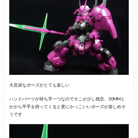
大見栄なポーズがとても楽しい
ハンドパーツが持ち手一つなのでそこが少し残念、30MMと
かから平手を持ってくると更にかっこいいポーズが楽しめそ
うです