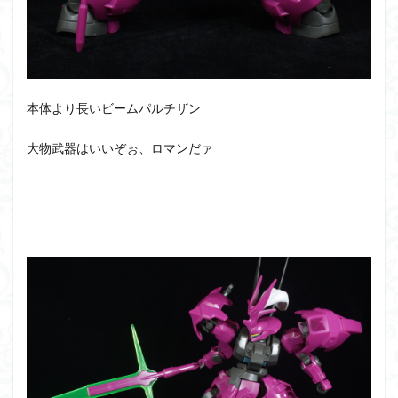
本体より長いビームパルチザン
大物武器はいいぞぉ、ロマンだァ