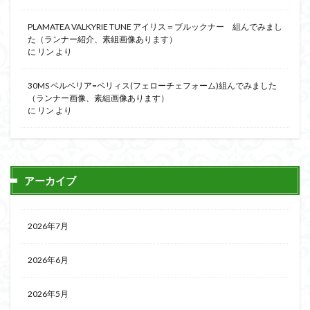
PLAMATEA VALKYRIE TUNE アイリス＝ブルックナー 組んでみまし
た（ランナー紹介、素組画像あります）
に
リン
より
30MS ベルベリア=ベリィス(フェローチェフォーム)組んでみました
（ランナー画像、素組画像あります）
に
リン
より
アーカイブ
2026年7月
2026年6月
2026年5月