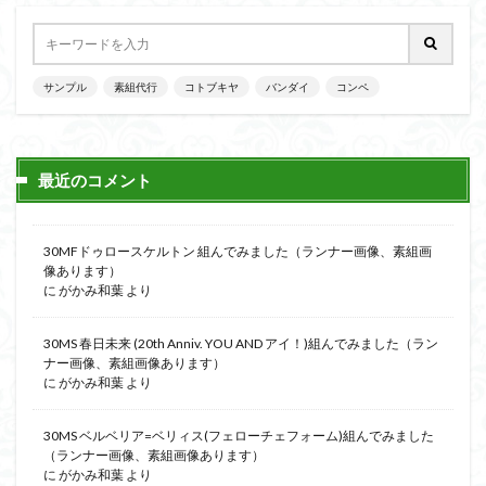
サンプル
素組代行
コトブキヤ
バンダイ
コンペ
最近のコメント
30MFドゥロースケルトン 組んでみました（ランナー画像、素組画
像あります）
に
がかみ和葉
より
30MS 春日未来 (20th Anniv. YOU AND アイ！)組んでみました（ラン
ナー画像、素組画像あります）
に
がかみ和葉
より
30MS ベルベリア=ベリィス(フェローチェフォーム)組んでみました
（ランナー画像、素組画像あります）
に
がかみ和葉
より