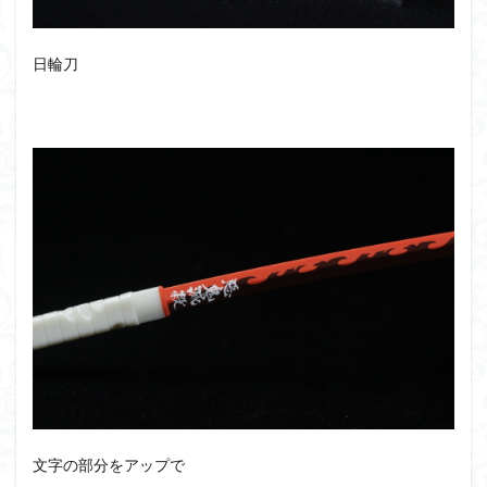
日輪刀
文字の部分をアップで