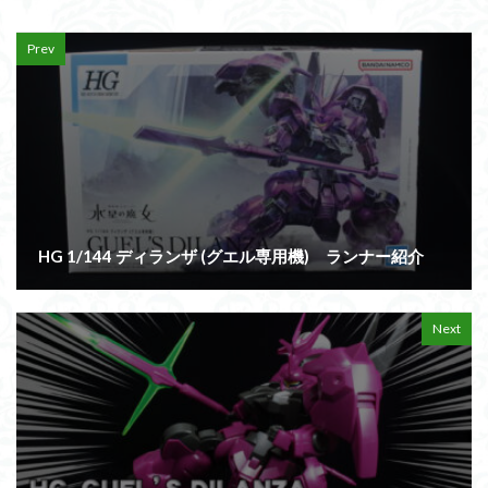
Prev
HG 1/144 ディランザ (グエル専用機) ランナー紹介
Next