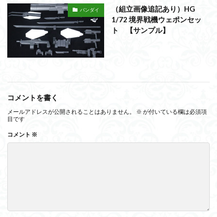
（組立画像追記あり）HG
バンダイ
1/72 境界戦機ウェポンセッ
ト 【サンプル】
コメントを書く
メールアドレスが公開されることはありません。
※
が付いている欄は必須項
目です
コメント
※