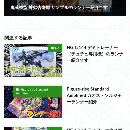
鬼滅模型 煉獄杏寿郎 サンプルのランナー紹介です
関連する記事
HG 1/144 デミトレーナー
HG
（チュチュ専用機）のランナ
ー紹介です
Figure-rise Standard
Figure-rise Standard
Amplified
Amplified カオス・ソルジャ
ーランナー紹介