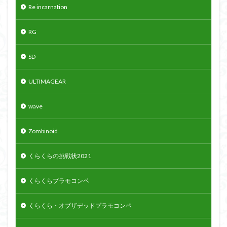
Re incarnation
RG
SD
ULTIMAGEAR
wave
Zombinoid
くらくらの挑戦状2021
くらくらプラモコンペ
くらくら・オブザデッドプラモコンペ