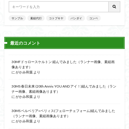
サンプル
素組代行
コトブキヤ
バンダイ
コンペ
最近のコメント
30MFドゥロースケルトン 組んでみました（ランナー画像、素組画
像あります）
に
がかみ和葉
より
30MS 春日未来 (20th Anniv. YOU AND アイ！)組んでみました（ラン
ナー画像、素組画像あります）
に
がかみ和葉
より
30MS ベルベリア=ベリィス(フェローチェフォーム)組んでみました
（ランナー画像、素組画像あります）
に
がかみ和葉
より