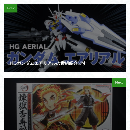
Prev
HGガンダムエアリアルの素組紹介です
Next