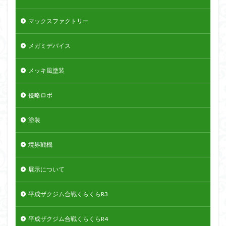
マックスファクトリー
メガミデバイス
メッキ風塗装
侵略ロボ
塗装
境界戦機
展示について
平成ザクジム合戦くらくらR3
平成ザクジム合戦くらくらR4