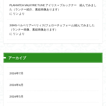
PLAMATEA VALKYRIE TUNE アイリス＝ブルックナー 組んでみまし
た（ランナー紹介、素組画像あります）
に
リン
より
30MS ベルベリア=ベリィス(フェローチェフォーム)組んでみました
（ランナー画像、素組画像あります）
に
リン
より
アーカイブ
2026年7月
2026年6月
2026年5月