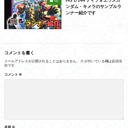
HG 1/144 ティフォエウスガ
HG
ンダム・キメラのサンプルラ
ンナー紹介です
コメントを書く
メールアドレスが公開されることはありません。
※
が付いている欄は必須項
目です
コメント
※
名前
※