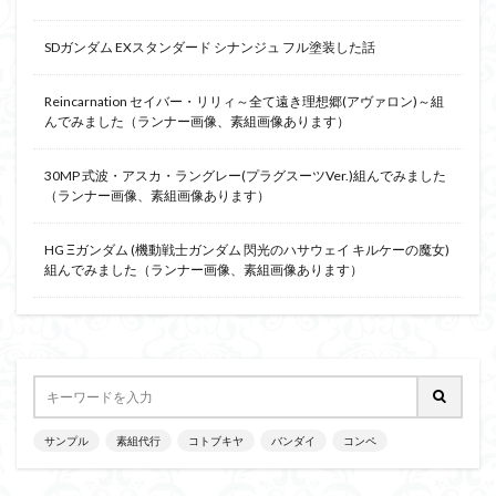
SDガンダム EXスタンダード シナンジュ フル塗装した話
Reincarnation セイバー・リリィ～全て遠き理想郷(アヴァロン)～組
んでみました（ランナー画像、素組画像あります）
30MP 式波・アスカ・ラングレー(プラグスーツVer.)組んでみました
（ランナー画像、素組画像あります）
HG Ξガンダム (機動戦士ガンダム 閃光のハサウェイ キルケーの魔女)
組んでみました（ランナー画像、素組画像あります）
サンプル
素組代行
コトブキヤ
バンダイ
コンペ