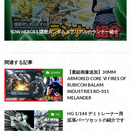
SDW HEROES 隠密ガンダムエアリアルのランナー紹介
関連する記事
【素組画像追加】30MM
30MM
ARMORED CORE Ⅵ FIRES OF
RUBICON BALAM
INDUSTRIES BD-011
MELANDER
HG 1/144 デミトレーナー用
HG
拡張パーツセットの紹介です