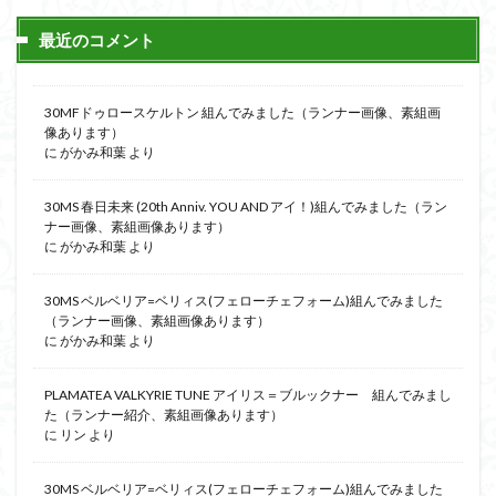
最近のコメント
30MFドゥロースケルトン 組んでみました（ランナー画像、素組画
像あります）
に
がかみ和葉
より
30MS 春日未来 (20th Anniv. YOU AND アイ！)組んでみました（ラン
ナー画像、素組画像あります）
に
がかみ和葉
より
30MS ベルベリア=ベリィス(フェローチェフォーム)組んでみました
（ランナー画像、素組画像あります）
に
がかみ和葉
より
PLAMATEA VALKYRIE TUNE アイリス＝ブルックナー 組んでみまし
た（ランナー紹介、素組画像あります）
に
リン
より
30MS ベルベリア=ベリィス(フェローチェフォーム)組んでみました