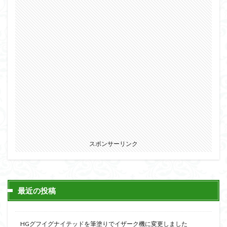
スポンサーリンク
最近の投稿
HGグフイグナイテッドを筆塗りでイザーク機に変更しました