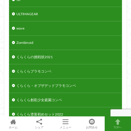
ULTIMAGEAR
wave
Zombinoid
くらくらの挑戦状2021
くらくらプラモコンペ
くらくら・オブザデッドプラモコンペ
くらくら創彩少女庭園コンペ
くらくら塗装初めセット2022
ホーム
シェア
メニュー
お問合せ
TOPへ
アーマードコア