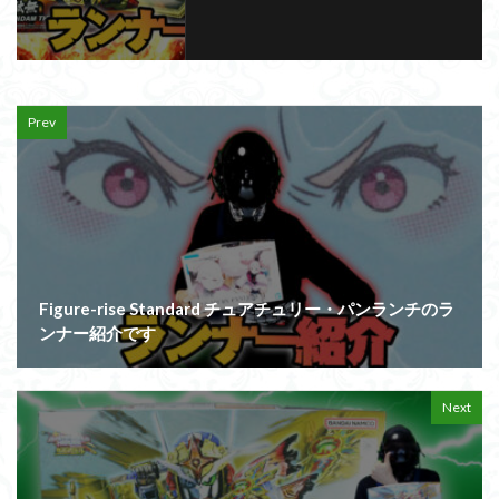
Prev
Figure-rise Standard チュアチュリー・パンランチのラ
ンナー紹介です
Next