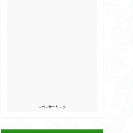
2022
カ
ウマ娘
エルガイム
オーガス
パニー
ブキヤ
サムライトルーパー
リオン
スポンサーリンク
ウェア・エニックス
ゾンビノイド