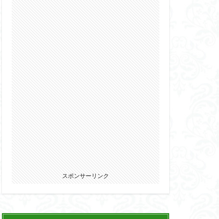
2022
カ
ウマ娘
エルガイム
オーガス
パニー
ブキヤ
サムライトルーパー
リオン
スポンサーリンク
ウェア・エニックス
ゾンビノイド