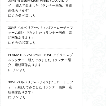
30MS 春日未来 (20th Anniv. YOU AND ア
イ！)組んでみました（ランナー画像、素組
画像あります）
に
がかみ和葉
より
30MS ベルベリア=ベリィス(フェローチェフ
ォーム)組んでみました（ランナー画像、素
組画像あります）
に
がかみ和葉
より
PLAMATEA VALKYRIE TUNE アイリス＝ブ
ルックナー 組んでみました（ランナー紹
介、素組画像あります）
に
リン
より
30MS ベルベリア=ベリィス(フェローチェフ
ォーム)組んでみました（ランナー画像、素
組画像あります）
に
リン
より