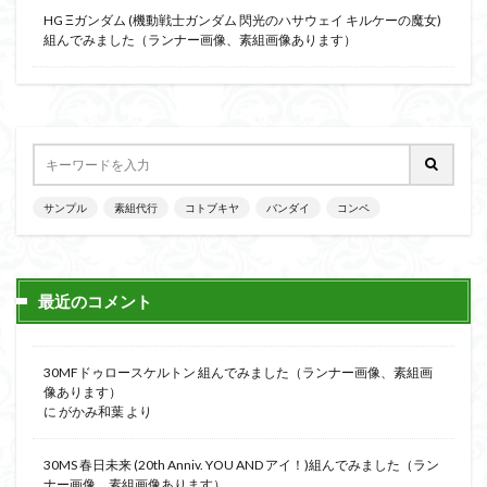
HG Ξガンダム (機動戦士ガンダム 閃光のハサウェイ キルケーの魔女)
組んでみました（ランナー画像、素組画像あります）
サンプル
素組代行
コトブキヤ
バンダイ
コンペ
最近のコメント
30MFドゥロースケルトン 組んでみました（ランナー画像、素組画
像あります）
に
がかみ和葉
より
30MS 春日未来 (20th Anniv. YOU AND アイ！)組んでみました（ラン
ナー画像、素組画像あります）