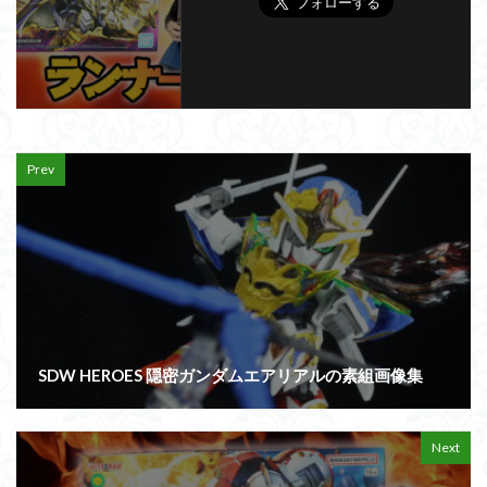
Prev
SDW HEROES 隠密ガンダムエアリアルの素組画像集
Next