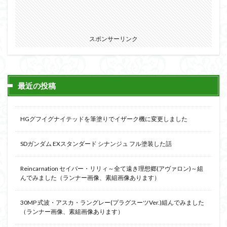
スポンサーリンク
最近の投稿
HGグフイグナイテッドを筆塗りでイザーク機に変更しました
SDガンダム EXスタンダード シナンジュ フル塗装した話
Reincarnation セイバー・リリィ～全て遠き理想郷(アヴァロン)～組
んでみました（ランナー画像、素組画像あります）
30MP 式波・アスカ・ラングレー(プラグスーツVer.)組んでみました
（ランナー画像、素組画像あります）