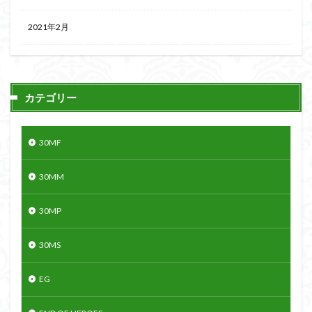
2021年2月
カテゴリー
30MF
30MM
30MP
30MS
EG