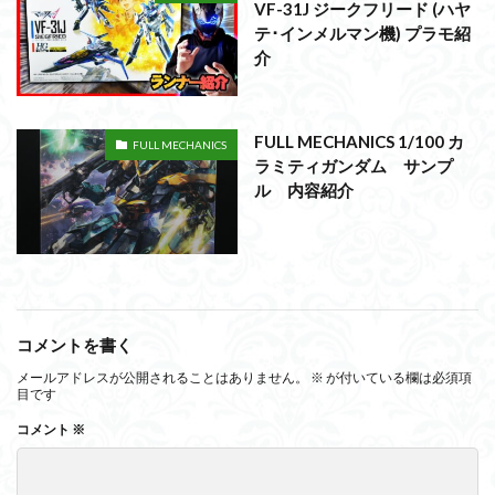
VF-31J ジークフリード (ハヤ
テ･インメルマン機) プラモ紹
介
FULL MECHANICS 1/100 カ
FULL MECHANICS
ラミティガンダム サンプ
ル 内容紹介
コメントを書く
メールアドレスが公開されることはありません。
※
が付いている欄は必須項
目です
コメント
※