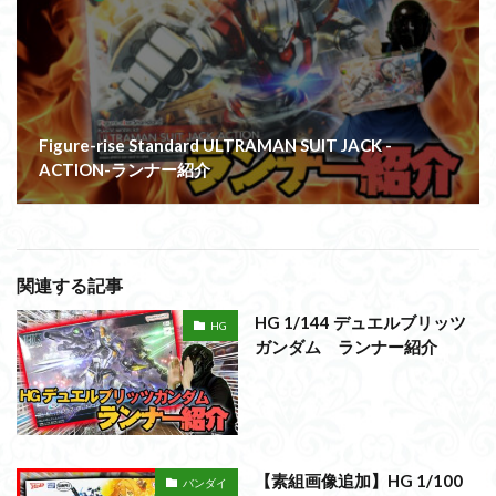
Figure-rise Standard ULTRAMAN SUIT JACK -
ACTION-ランナー紹介
関連する記事
HG 1/144 デュエルブリッツ
HG
ガンダム ランナー紹介
【素組画像追加】HG 1/100
バンダイ