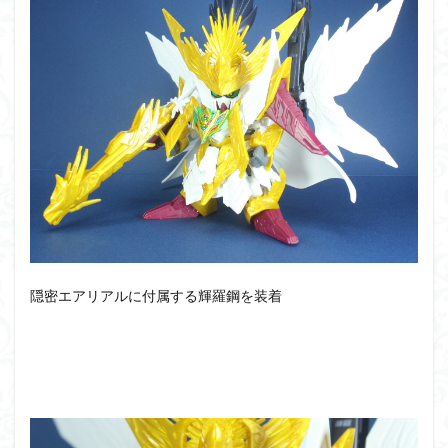
隠密エアリアルに付属する輝羅鋼を装着