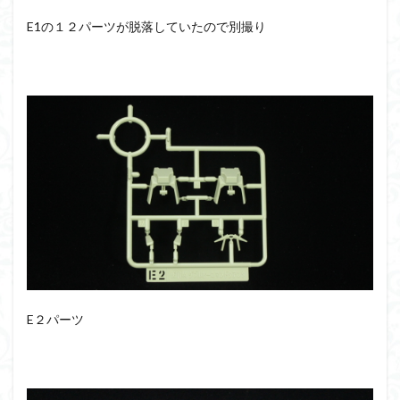
E1の１２パーツが脱落していたので別撮り
E２パーツ