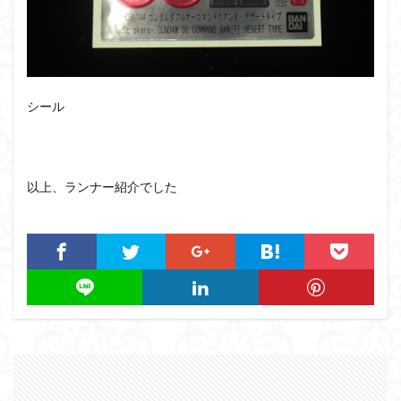
シール
以上、ランナー紹介でした