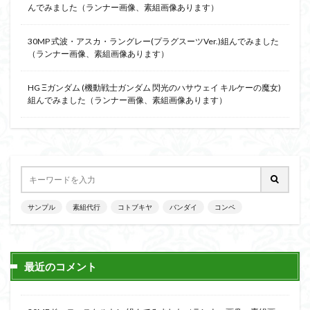
んでみました（ランナー画像、素組画像あります）
30MP 式波・アスカ・ラングレー(プラグスーツVer.)組んでみました
（ランナー画像、素組画像あります）
HG Ξガンダム (機動戦士ガンダム 閃光のハサウェイ キルケーの魔女)
組んでみました（ランナー画像、素組画像あります）
サンプル
素組代行
コトブキヤ
バンダイ
コンペ
最近のコメント