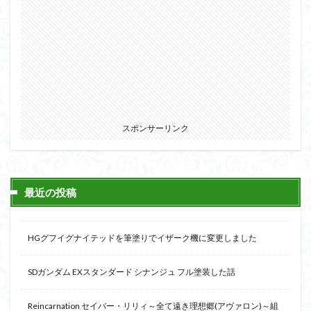
スポンサーリンク
最近の投稿
HGグフイグナイテッドを筆塗りでイザーク機に変更しました
SDガンダム EXスタンダード シナンジュ フル塗装した話
Reincarnation セイバー・リリィ～全て遠き理想郷(アヴァロン)～組