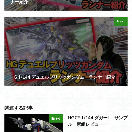
ナー紹介
Next
HG 1/144 デュエルブリッツガンダム ランナー紹介
関連する記事
HGCE 1/144 ダガーL サンプ
HG
ル 素組レビュー