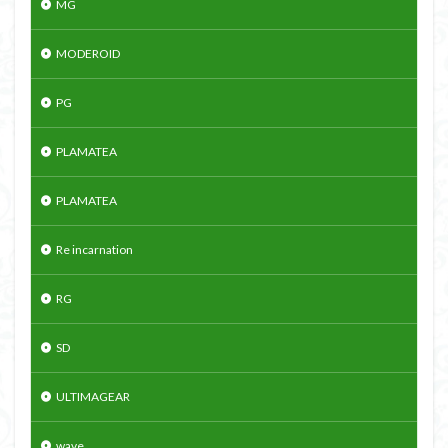
MG
MODEROID
PG
PLAMATEA
PLAMATEA
Re incarnation
RG
SD
ULTIMAGEAR
wave