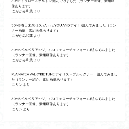
30MFドゥロースケルトン 組んでみました（ランナー画像、素組画
像あります）
に
がかみ和葉
より
30MS 春日未来 (20th Anniv. YOU AND アイ！)組んでみました（ラン
ナー画像、素組画像あります）
に
がかみ和葉
より
30MS ベルベリア=ベリィス(フェローチェフォーム)組んでみました
（ランナー画像、素組画像あります）
に
がかみ和葉
より
PLAMATEA VALKYRIE TUNE アイリス＝ブルックナー 組んでみまし
た（ランナー紹介、素組画像あります）
に
リン
より
30MS ベルベリア=ベリィス(フェローチェフォーム)組んでみました
（ランナー画像、素組画像あります）
に
リン
より