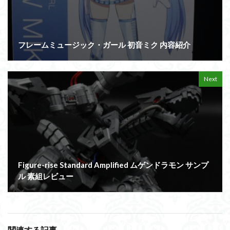
フレームミュージック・ガール 初音ミク 内容紹介
Next
Figure-rise Standard Amplified ムゲンドラモン サンプ
ル 素組レビュー
関連する記事