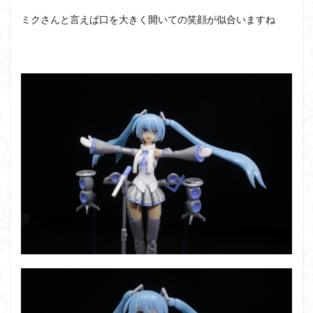
ミクさんと言えば口を大きく開いての笑顔が似合いますね