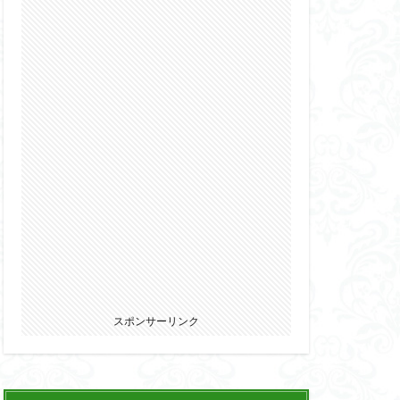
2022
カ
ウマ娘
エルガイム
オーガス
パニー
ブキヤ
サムライトルーパー
リオン
スポンサーリンク
ウェア・エニックス
ゾンビノイド