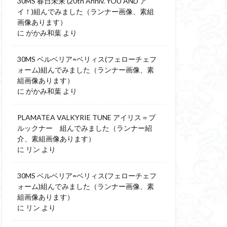
30MS 春日未来 (20th Anniv. YOU AND ア
イ！)組んでみました（ランナー画像、素組
画像あります）
に
がかみ和葉
より
30MS ベルベリア=ベリィス(フェローチェフ
ォーム)組んでみました（ランナー画像、素
組画像あります）
に
がかみ和葉
より
PLAMATEA VALKYRIE TUNE アイリス＝ブ
ルックナー 組んでみました（ランナー紹
介、素組画像あります）
に
リン
より
30MS ベルベリア=ベリィス(フェローチェフ
ォーム)組んでみました（ランナー画像、素
組画像あります）
に
リン
より