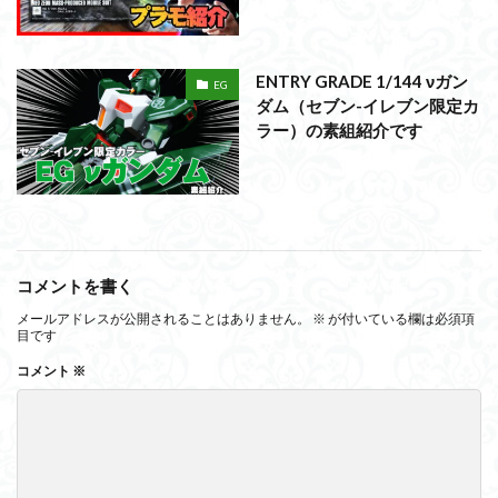
ENTRY GRADE 1/144 νガン
EG
ダム（セブン-イレブン限定カ
ラー）の素組紹介です
コメントを書く
メールアドレスが公開されることはありません。
※
が付いている欄は必須項
目です
コメント
※