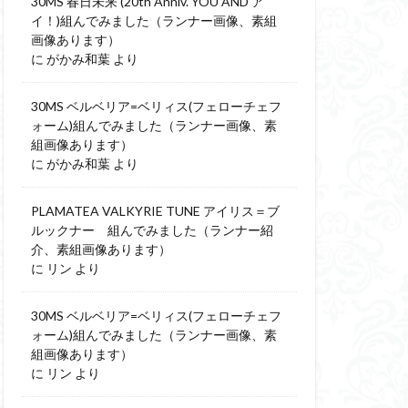
30MS 春日未来 (20th Anniv. YOU AND ア
イ！)組んでみました（ランナー画像、素組
画像あります）
に
がかみ和葉
より
30MS ベルベリア=ベリィス(フェローチェフ
ォーム)組んでみました（ランナー画像、素
組画像あります）
に
がかみ和葉
より
PLAMATEA VALKYRIE TUNE アイリス＝ブ
ルックナー 組んでみました（ランナー紹
介、素組画像あります）
に
リン
より
30MS ベルベリア=ベリィス(フェローチェフ
ォーム)組んでみました（ランナー画像、素
組画像あります）
に
リン
より