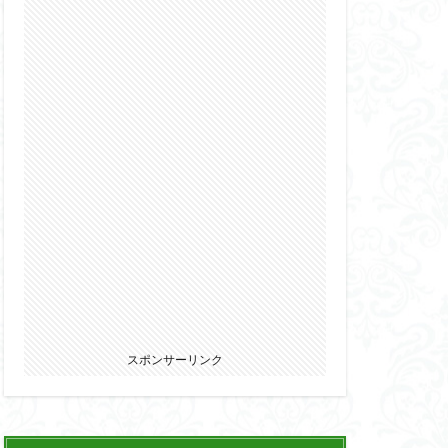
2022
カ
ウマ娘
エルガイム
オーガス
パニー
ブキヤ
サムライトルーパー
リオン
スポンサーリンク
ウェア・エニックス
ゾンビノイド