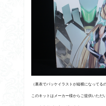
（裏表でパッケイラストが縦横になってる
このキットはメーカー様からご提供いただ