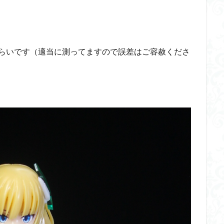
㎜）くらいです（適当に測ってますので誤差はご容赦くださ