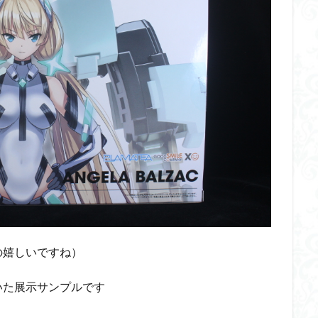
の嬉しいですね）
いた展示サンプルです