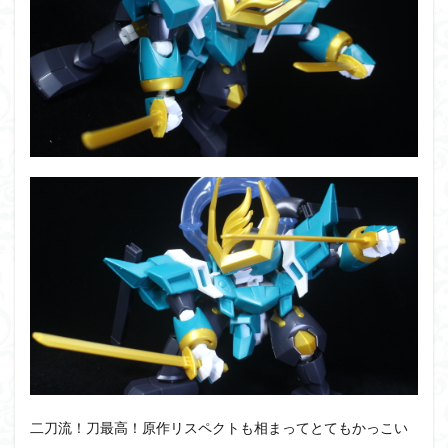
二刀流！刀最高！原作リスペクトも相まってとてもかっこい