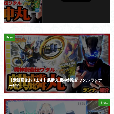
Prev
【素組画像あります】麒麟丸 魔神創造伝ワタル ランナ
ー紹介
Next