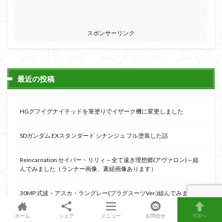
スポンサーリンク
最近の投稿
HGグフイグナイテッドを筆塗りでイザーク機に変更しました
SDガンダム EXスタンダード シナンジュ フル塗装した話
Reincarnation セイバー・リリィ～全て遠き理想郷(アヴァロン)～組
んでみました（ランナー画像、素組画像あります）
30MP 式波・アスカ・ラングレー(プラグスーツVer.)組んでみました
（ランナー画像、素組画像あります）
ホーム
シェア
メニュー
お問合せ
TOPへ