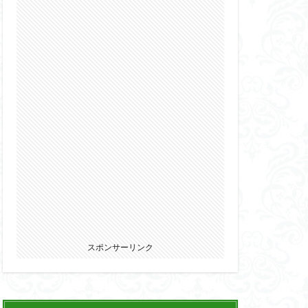
2022
カ
ウマ娘
エルガイム
オーガス
パニー
ブキヤ
サムライトルーパー
リオン
スポンサーリンク
ウェア・エニックス
ゾンビノイド