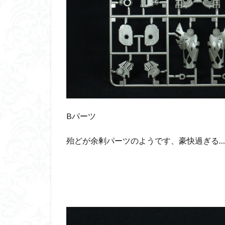
Bパーツ
殆どが余剰パーツのようです、豪快過ぎる…