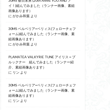
30MS 春日未来 (20th Anniv. YOU AND ア
イ！)組んでみました（ランナー画像、素組
画像あります）
に
がかみ和葉
より
30MS ベルベリア=ベリィス(フェローチェフ
ォーム)組んでみました（ランナー画像、素
組画像あります）
に
がかみ和葉
より
PLAMATEA VALKYRIE TUNE アイリス＝ブ
ルックナー 組んでみました（ランナー紹
介、素組画像あります）
に
リン
より
30MS ベルベリア=ベリィス(フェローチェフ
ォーム)組んでみました（ランナー画像、素
組画像あります）
に
リン
より