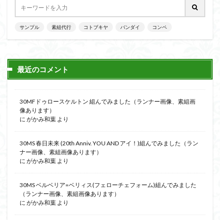
サンプル
素組代行
コトブキヤ
バンダイ
コンペ
最近のコメント
30MFドゥロースケルトン 組んでみました（ランナー画像、素組画
像あります）
に
がかみ和葉
より
30MS 春日未来 (20th Anniv. YOU AND アイ！)組んでみました（ラン
ナー画像、素組画像あります）
に
がかみ和葉
より
30MS ベルベリア=ベリィス(フェローチェフォーム)組んでみました
（ランナー画像、素組画像あります）
に
がかみ和葉
より