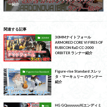
ー紹介
関連する記事
30MMナイトフォール
30MM
ARMORED CORE VI FIRES OF
RUBICON RaD CC-2000
ORBITER ランナー紹介
Figure-rise Standard スレッ
Figure-rise Standard
タ・マーキュリー のランナー
紹介
HG GQuuuuuuX(エンディミ
HG