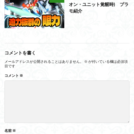
オン・ユニット覚醒時) プラ
モ紹介
コメントを書く
メールアドレスが公開されることはありません。
※
が付いている欄は必須項
目です
コメント
※
名前
※