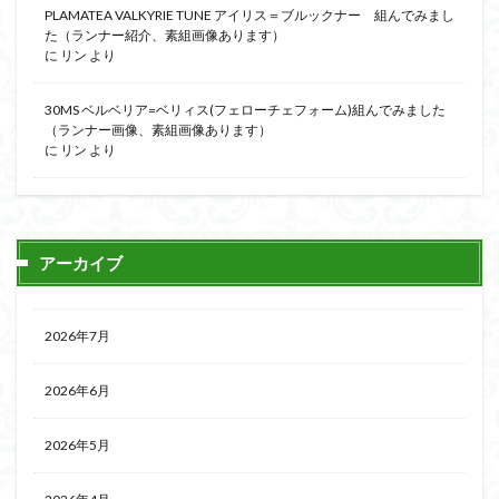
PLAMATEA VALKYRIE TUNE アイリス＝ブルックナー 組んでみまし
た（ランナー紹介、素組画像あります）
に
リン
より
30MS ベルベリア=ベリィス(フェローチェフォーム)組んでみました
（ランナー画像、素組画像あります）
に
リン
より
アーカイブ
2026年7月
2026年6月
2026年5月