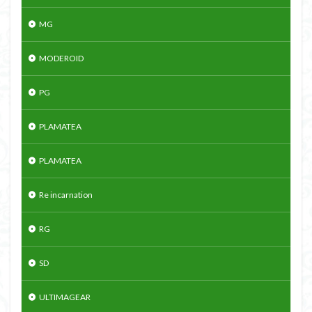
MG
MODEROID
PG
PLAMATEA
PLAMATEA
Re incarnation
RG
SD
ULTIMAGEAR