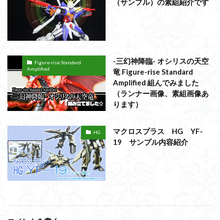
（サンプル）の素組紹介です
-三幻神降臨- オシリスの天空
Figure-rise Standard
Amplified
竜 Figure-rise Standard
Amplified 組んでみました
（ランナー画像、素組画像あ
ります）
マクロスプラス HG YF-
HG
19 サンプル内容紹介