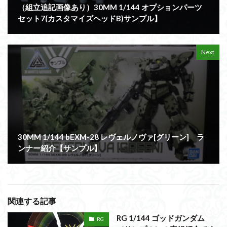
（組立追記画像あり）30MM 1/144 オプションパーツ
セット7(カスタマイズヘッドB)サンプル】
Next
30MM 1/144 bEXM-28 レヴェルノヴァ[グリーン] ラ
ンナー紹介【サンプル】
関連する記事
RG 1/144 ゴッドガンダム
RG