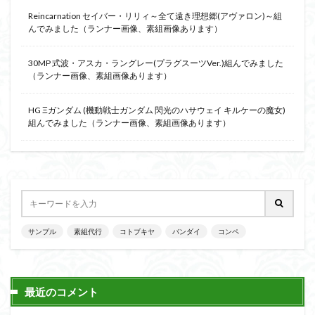
Reincarnation セイバー・リリィ～全て遠き理想郷(アヴァロン)～組
んでみました（ランナー画像、素組画像あります）
30MP 式波・アスカ・ラングレー(プラグスーツVer.)組んでみました
（ランナー画像、素組画像あります）
HG Ξガンダム (機動戦士ガンダム 閃光のハサウェイ キルケーの魔女)
組んでみました（ランナー画像、素組画像あります）
サンプル
素組代行
コトブキヤ
バンダイ
コンペ
最近のコメント