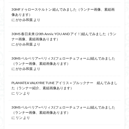
30MFドゥロースケルトン 組んでみました（ランナー画像、素組画
像あります）
に
がかみ和葉
より
30MS 春日未来 (20th Anniv. YOU AND アイ！)組んでみました（ラン
ナー画像、素組画像あります）
に
がかみ和葉
より
30MS ベルベリア=ベリィス(フェローチェフォーム)組んでみました
（ランナー画像、素組画像あります）
に
がかみ和葉
より
PLAMATEA VALKYRIE TUNE アイリス＝ブルックナー 組んでみまし
た（ランナー紹介、素組画像あります）
に
リン
より
30MS ベルベリア=ベリィス(フェローチェフォーム)組んでみました
（ランナー画像、素組画像あります）
に
リン
より