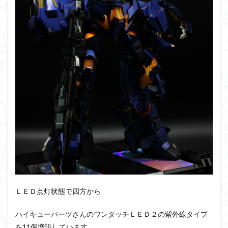
ＬＥＤ点灯状態で四方から
ハイキューパーツさんのワンタッチＬＥＤ２の紫外線タイプ
を11個増設しています