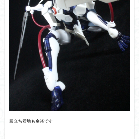
膝立ち着地も余裕です