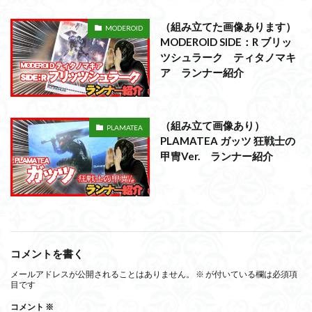
（組み立てた画像あります）
MODEROID
MODEROID SIDE：R ブリッ
ツシュラーク ティタノマキ
ア ランナー紹介
（組み立て画像あり）
PLAMATEA
PLAMATEA ガッツ 狂戦士の
甲冑Ver. ランナー紹介
コメントを書く
メールアドレスが公開されることはありません。
※
が付いている欄は必須項
目です
コメント
※