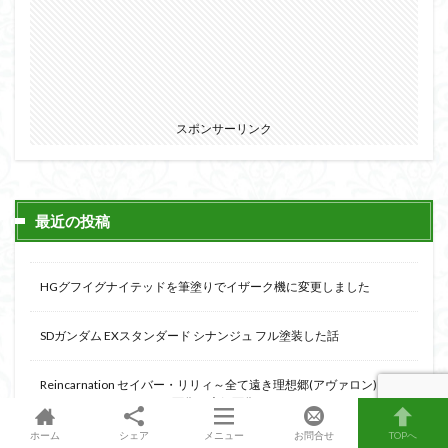
スポンサーリンク
最近の投稿
HGグフイグナイテッドを筆塗りでイザーク機に変更しました
SDガンダム EXスタンダード シナンジュ フル塗装した話
Reincarnation セイバー・リリィ～全て遠き理想郷(アヴァロン)～組
んでみました（ランナー画像、素組画像あります）
ホーム
シェア
メニュー
お問合せ
TOPへ