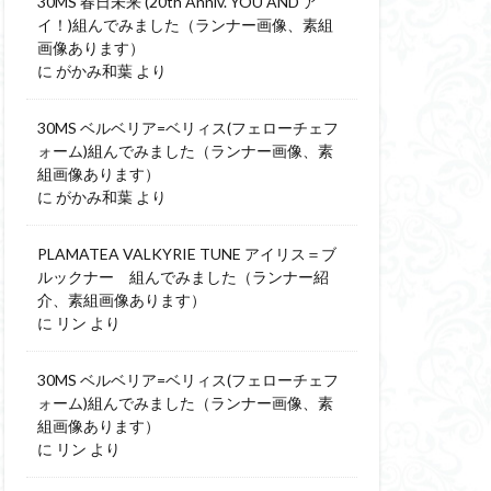
30MS 春日未来 (20th Anniv. YOU AND ア
イ！)組んでみました（ランナー画像、素組
画像あります）
に
がかみ和葉
より
30MS ベルベリア=ベリィス(フェローチェフ
ォーム)組んでみました（ランナー画像、素
組画像あります）
に
がかみ和葉
より
PLAMATEA VALKYRIE TUNE アイリス＝ブ
ルックナー 組んでみました（ランナー紹
介、素組画像あります）
に
リン
より
30MS ベルベリア=ベリィス(フェローチェフ
ォーム)組んでみました（ランナー画像、素
組画像あります）
に
リン
より