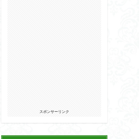
2022
カ
ウマ娘
エルガイム
オーガス
パニー
ブキヤ
サムライトルーパー
リオン
スポンサーリンク
ウェア・エニックス
ゾンビノイド