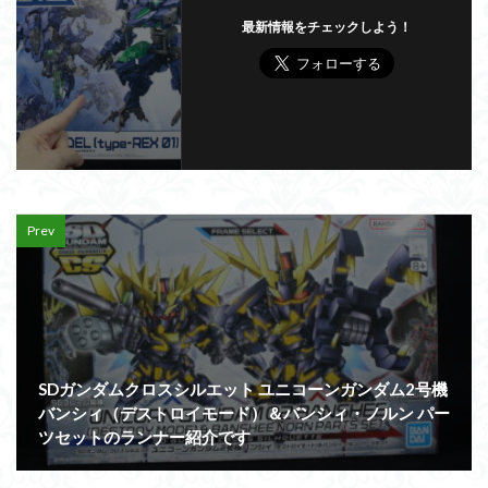
最新情報をチェックしよう！
Prev
SDガンダムクロスシルエット ユニコーンガンダム2号機
バンシィ（デストロイモード）＆バンシィ・ノルン パー
ツセットのランナー紹介です