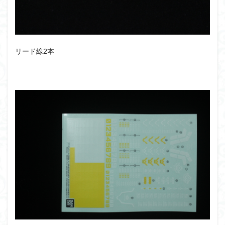
リード線2本