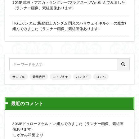
30MP 式波・アスカ・ラングレー(プラグスーツVer.)組んでみました
（ランナー画像、素組画像あります）
HG Ξガンダム (機動戦士ガンダム 閃光のハサウェイ キルケーの魔女)
組んでみました（ランナー画像、素組画像あります）
サンプル
素組代行
コトブキヤ
バンダイ
コンペ
最近のコメント
30MFドゥロースケルトン 組んでみました（ランナー画像、素組画
像あります）
に
がかみ和葉
より