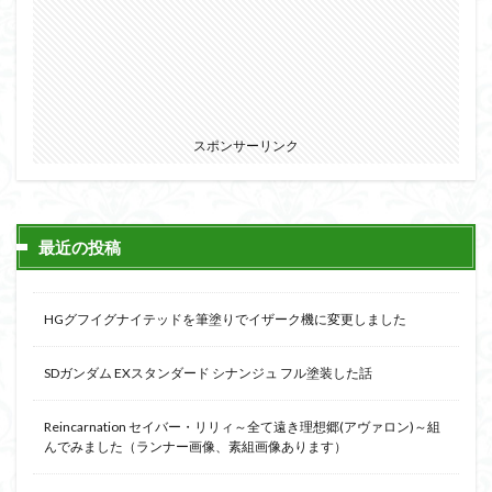
スポンサーリンク
最近の投稿
HGグフイグナイテッドを筆塗りでイザーク機に変更しました
SDガンダム EXスタンダード シナンジュ フル塗装した話
Reincarnation セイバー・リリィ～全て遠き理想郷(アヴァロン)～組
んでみました（ランナー画像、素組画像あります）