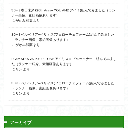
30MS 春日未来 (20th Anniv. YOU AND アイ！)組んでみました（ラン
ナー画像、素組画像あります）
に
がかみ和葉
より
30MS ベルベリア=ベリィス(フェローチェフォーム)組んでみました
（ランナー画像、素組画像あります）
に
がかみ和葉
より
PLAMATEA VALKYRIE TUNE アイリス＝ブルックナー 組んでみまし
た（ランナー紹介、素組画像あります）
に
リン
より
30MS ベルベリア=ベリィス(フェローチェフォーム)組んでみました
（ランナー画像、素組画像あります）
に
リン
より
アーカイブ