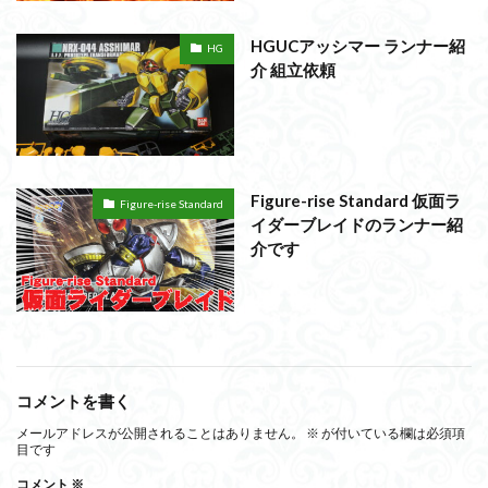
HGUCアッシマー ランナー紹
HG
介 組立依頼
Figure-rise Standard 仮面ラ
Figure-rise Standard
イダーブレイドのランナー紹
介です
コメントを書く
メールアドレスが公開されることはありません。
※
が付いている欄は必須項
目です
コメント
※