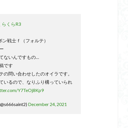
らくらR3
ャポン戦士ｆ（フォルテ）
ー
てないんですもの…
稿です
テの問い合わせしたのオイラです。
ているので、なりふり構っていられ
itter.com/Y7TeOj8Kp9
 (@s666saint2)
December 24, 2021