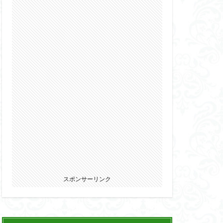
2022
カ
ウマ娘
エルガイム
オーガス
パニー
ブキヤ
サムライトルーパー
リオン
スポンサーリンク
ウェア・エニックス
ゾンビノイド