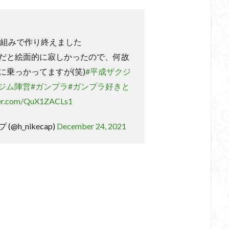
素組みで作り終えました
だと絵面的に寂しかったので、何故
に乗っかってますが(笑)
#平成ザクジ
#ジム陣営
#ガンプラ
#ガンプラ好きと
ter.com/QuX1ZACLs1
@h_nikecap)
December 24, 2021