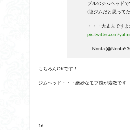
ブルのジムヘッドで
(陸ジムだと思って
・・・大丈夫ですよね
pic.twitter.com/yu
— Nonta (@Nonta53
もちろんOKです！
ジムヘッド・・・絶妙なモブ感が素敵です
16