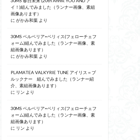
30MS 春日未来 (20th Anniv. YOU AND ア
イ！)組んでみました（ランナー画像、素組
画像あります）
に
がかみ和葉
より
30MS ベルベリア=ベリィス(フェローチェフ
ォーム)組んでみました（ランナー画像、素
組画像あります）
に
がかみ和葉
より
PLAMATEA VALKYRIE TUNE アイリス＝ブ
ルックナー 組んでみました（ランナー紹
介、素組画像あります）
に
リン
より
30MS ベルベリア=ベリィス(フェローチェフ
ォーム)組んでみました（ランナー画像、素
組画像あります）
に
リン
より