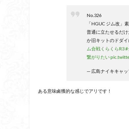
No.326
「HGUC ジム改」
普通に立たせるだけ
か旧キットのドダイ
ム合戦くらくらR3
繋がりたい
pic.twit
— 広島ナイキキャップ (
ある意味鹵獲的な感じでアリです！