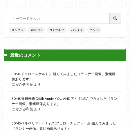
サンプル
素組代行
コトブキヤ
バンダイ
コンペ
最近のコメント
30MFドゥロースケルトン 組んでみました（ランナー画像、素組画
像あります）
に
がかみ和葉
より
30MS 春日未来 (20th Anniv. YOU AND アイ！)組んでみました（ラン
ナー画像、素組画像あります）
に
がかみ和葉
より
30MS ベルベリア=ベリィス(フェローチェフォーム)組んでみました
（ランナー画像、素組画像あります）