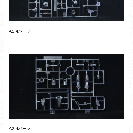
A1-4パーツ
A2-4パーツ