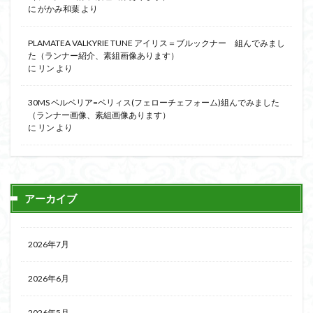
に
がかみ和葉
より
PLAMATEA VALKYRIE TUNE アイリス＝ブルックナー 組んでみまし
た（ランナー紹介、素組画像あります）
に
リン
より
30MS ベルベリア=ベリィス(フェローチェフォーム)組んでみました
（ランナー画像、素組画像あります）
に
リン
より
アーカイブ
2026年7月
2026年6月
2026年5月