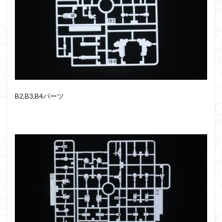
B2,B3,B4パーツ