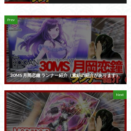
Prev
30MS 月岡恋鐘 ランナー紹介（素組の紹介があります）
Next