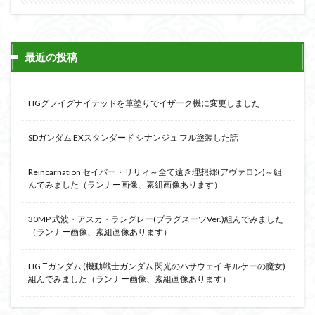
最近の投稿
HGグフイグナイテッドを筆塗りでイザーク機に変更しました
SDガンダム EXスタンダード シナンジュ フル塗装した話
Reincarnation セイバー・リリィ～全て遠き理想郷(アヴァロン)～組
んでみました（ランナー画像、素組画像あります）
30MP 式波・アスカ・ラングレー(プラグスーツVer.)組んでみました
（ランナー画像、素組画像あります）
HG Ξガンダム (機動戦士ガンダム 閃光のハサウェイ キルケーの魔女)
組んでみました（ランナー画像、素組画像あります）