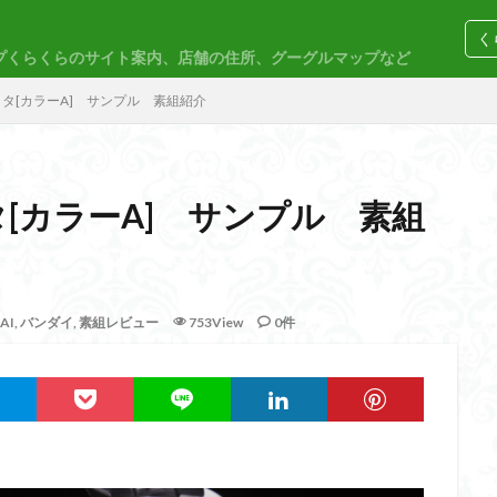
く
プくらくらのサイト案内、店舗の住所、グーグルマップなど
コトブキヤ
バンダイ
コンペ
リシェッタ[カラーA] サンプル 素組紹介
ェッタ[カラーA] サンプル 素組
M
30MP
30MS
86
ACVI
Amplified
Amplified IMG
EG
END OF HEROES
EXスタンダード
FA:G
Fate
F
AI
,
バンダイ
,
素組レビュー
753View
0件
rd Amplified
Figure-riseLABO
FULL MECHANICS
GQuuuuuuX
nary Skeleton
MG
MGEX
MGSD
MODEROID
MSD
PLAMAX
PLUM
PUIPUI
Re incarnation
Reincarnation
SDW
SDWヒーローズ
SDガンダム
SDクロスシルエット
ーズ
SEED
SEEDFREEDOM
show up
Supreme
ULTIMA
Urdr-Hunt
wave
YOASOBI
くらくらの挑戦状2021
く