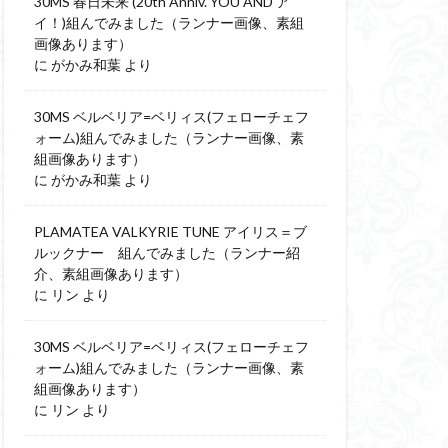
30MS 春日未来 (20th Anniv. YOU AND ア
イ！)組んでみました（ランナー画像、素組
画像あります）
に
がかみ和葉
より
30MS ベルベリア=ベリィス(フェローチェフ
ォーム)組んでみました（ランナー画像、素
組画像あります）
に
がかみ和葉
より
PLAMATEA VALKYRIE TUNE アイリス＝ブ
ルックナー 組んでみました（ランナー紹
介、素組画像あります）
に
リン
より
30MS ベルベリア=ベリィス(フェローチェフ
ォーム)組んでみました（ランナー画像、素
組画像あります）
に
リン
より