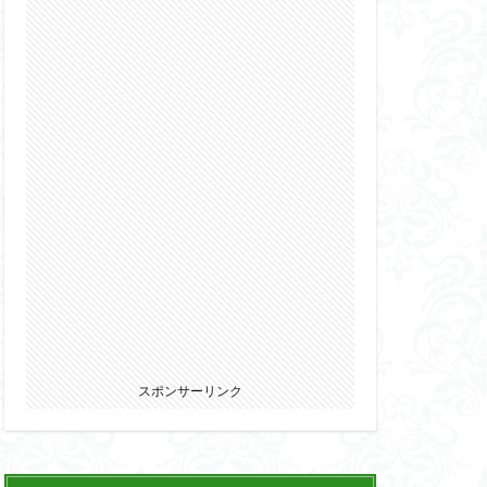
2022
カ
ウマ娘
エルガイム
オーガス
パニー
ブキヤ
サムライトルーパー
リオン
スポンサーリンク
ウェア・エニックス
ゾンビノイド