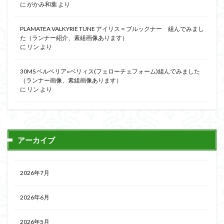
に
がかみ和葉
より
PLAMATEA VALKYRIE TUNE アイリス＝ブルックナー 組んでみまし
た（ランナー紹介、素組画像あります）
に
リン
より
30MS ベルベリア=ベリィス(フェローチェフォーム)組んでみました
（ランナー画像、素組画像あります）
に
リン
より
アーカイブ
2026年7月
2026年6月
2026年5月