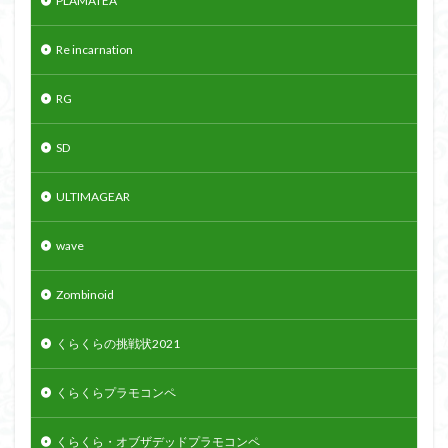
PLAMATEA
Re incarnation
RG
SD
ULTIMAGEAR
wave
Zombinoid
くらくらの挑戦状2021
くらくらプラモコンペ
くらくら・オブザデッドプラモコンペ