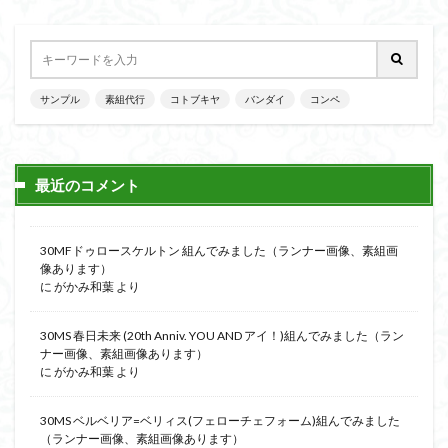
サンプル
素組代行
コトブキヤ
バンダイ
コンペ
最近のコメント
30MFドゥロースケルトン 組んでみました（ランナー画像、素組画
像あります）
に
がかみ和葉
より
30MS 春日未来 (20th Anniv. YOU AND アイ！)組んでみました（ラン
ナー画像、素組画像あります）
に
がかみ和葉
より
30MS ベルベリア=ベリィス(フェローチェフォーム)組んでみました
（ランナー画像、素組画像あります）