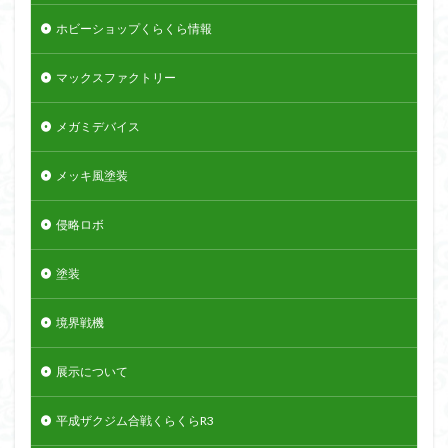
ホビーショップくらくら情報
マックスファクトリー
メガミデバイス
メッキ風塗装
侵略ロボ
塗装
境界戦機
展示について
平成ザクジム合戦くらくらR3