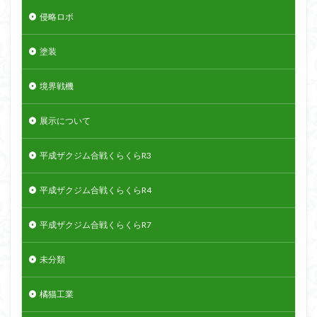
侵略ロボ
塗装
境界戦機
展示について
平成ザクジム合戦くらくらR3
平成ザクジム合戦くらくらR4
平成ザクジム合戦くらくらR7
未分類
橘猫工業