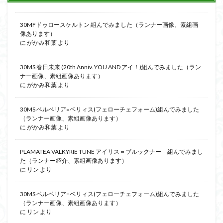
30MFドゥロースケルトン 組んでみました（ランナー画像、素組画
像あります）
に
がかみ和葉
より
30MS 春日未来 (20th Anniv. YOU AND アイ！)組んでみました（ラン
ナー画像、素組画像あります）
に
がかみ和葉
より
30MS ベルベリア=ベリィス(フェローチェフォーム)組んでみました
（ランナー画像、素組画像あります）
に
がかみ和葉
より
PLAMATEA VALKYRIE TUNE アイリス＝ブルックナー 組んでみまし
た（ランナー紹介、素組画像あります）
に
リン
より
30MS ベルベリア=ベリィス(フェローチェフォーム)組んでみました
（ランナー画像、素組画像あります）
に
リン
より