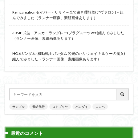
Reincarnation セイバー・リリィ～全て遠き理想郷(アヴァロン)～組
んでみました（ランナー画像、素組画像あります）
30MP 式波・アスカ・ラングレー(プラグスーツVer.)組んでみました
（ランナー画像、素組画像あります）
HG Ξガンダム (機動戦士ガンダム 閃光のハサウェイ キルケーの魔女)
組んでみました（ランナー画像、素組画像あります）
サンプル
素組代行
コトブキヤ
バンダイ
コンペ
最近のコメント