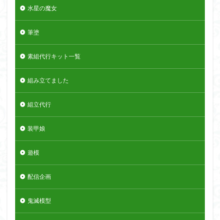
水星の魔女
筆塗
素組代行キット一覧
組み立てました
組立代行
装甲娘
遊模
配信企画
鬼滅模型