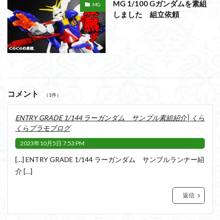
MG 1/100 Gガンダムを素組
MG
しました 組立依頼
コメント
（1件）
ENTRY GRADE 1/144 ラーガンダム サンプル素組紹介│くら
くらプラモブログ
2023年10月5日 7:53 PM
[…] ENTRY GRADE 1/144 ラーガンダム サンプルランナー紹
介 […]
返信