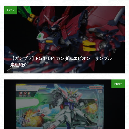
Prev
【ガンプラ】RG 1/144 ガンダムエピオン サンプル
素組紹介
Next