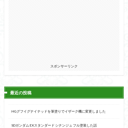
スポンサーリンク
最近の投稿
HGグフイグナイテッドを筆塗りでイザーク機に変更しました
SDガンダム EXスタンダード シナンジュ フル塗装した話